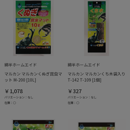
綿半ホームエイド
綿半ホームエイド
マルカン マルカンくぬぎ昆虫マ
マルカン マルカンくち木袋入り
ット M-200 [10L]
T-142 T-109 [1個]
￥1,078
￥327
バリエーション：なし
バリエーション：なし
在庫：○
在庫：○