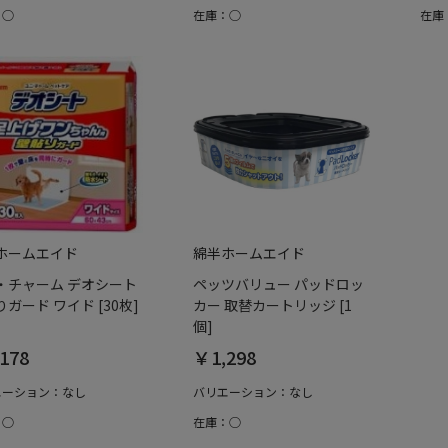
：○
在庫：○
在庫
ホームエイド
綿半ホームエイド
・チャーム デオシート
ペッツバリュー パッドロッ
ガード ワイド [30枚]
カー 取替カートリッジ [1
個]
178
￥1,298
エーション：なし
バリエーション：なし
：○
在庫：○