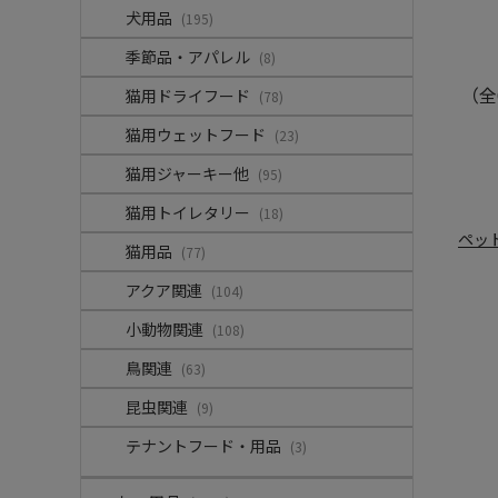
犬用品
(195)
季節品・アパレル
(8)
（全
猫用ドライフード
(78)
猫用ウェットフード
(23)
猫用ジャーキー他
(95)
猫用トイレタリー
(18)
ペッ
猫用品
(77)
アクア関連
(104)
小動物関連
(108)
鳥関連
(63)
昆虫関連
(9)
テナントフード・用品
(3)