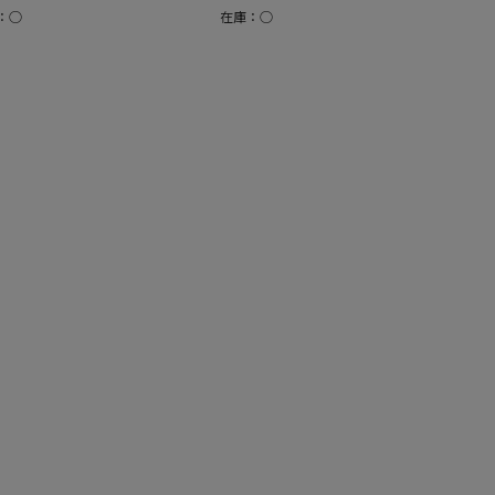
：○
在庫：○