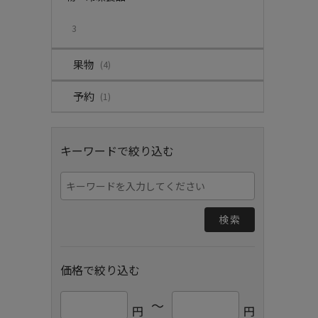
3
果物
(4)
予約
(1)
キーワードで絞り込む
検索
価格で絞り込む
～
円
円