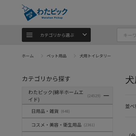
カテゴリから選ぶ
ホーム
ペット用品
犬用トイレタリー
犬
カテゴリから探す
わたピック(綿半ホームエ
(24529)
イド)
並べ
日用品・雑貨
(648)
コスメ・美容・衛生用品
(2361)
（全