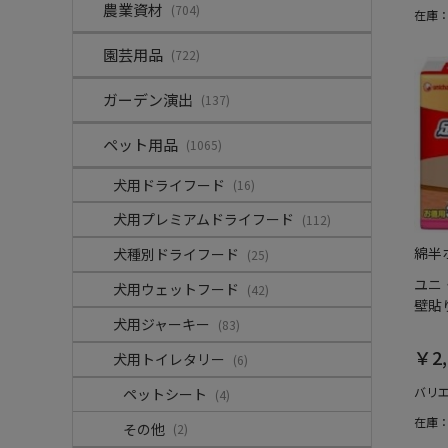
農業資材
(704)
在庫
園芸用品
(722)
ガーデン演出
(137)
ペット用品
(1065)
犬用ドライフード
(16)
犬用プレミアムドライフード
(112)
綿半
犬種別ドライフード
(25)
ユニ
犬用ウェットフード
(42)
壁貼り
犬用ジャーキー
(83)
￥2,
犬用トイレタリー
(6)
バリ
ペットシート
(4)
在庫
その他
(2)