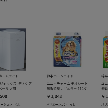
ホームエイド
綿半ホームエイド
綿半
(ジェックス) デオケア
ユニ・チャーム デオシート
ユニ
ペール 犬用
無香消臭レギュラー 112枚
無香
508
￥1,848
￥1
エーション：なし
バリエーション：なし
バリ