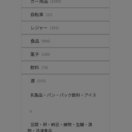
カー用品
(1090)
自転車
(21)
レジャー
(205)
食品
(966)
菓子
(180)
飲料
(78)
酒
(592)
乳製品・パン・パック飲料・アイス
9
豆腐・卵・納豆・練物・生麺・漬
物・冷凍食品