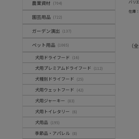
バリ
農業資材
(704)
在庫
園芸用品
(722)
ガーデン演出
(137)
ペット用品
（全
(1065)
犬用ドライフード
(16)
犬用プレミアムドライフード
(112)
犬種別ドライフード
(25)
犬用ウェットフード
(42)
犬用ジャーキー
(83)
犬用トイレタリー
(6)
犬用品
(195)
季節品・アパレル
(8)