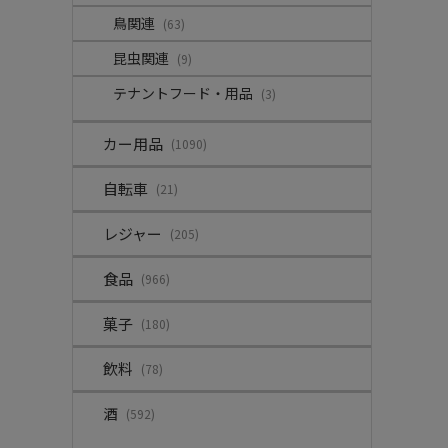
鳥関連
(63)
昆虫関連
(9)
テナントフード・用品
(3)
カー用品
(1090)
自転車
(21)
レジャー
(205)
食品
(966)
菓子
(180)
飲料
(78)
酒
(592)