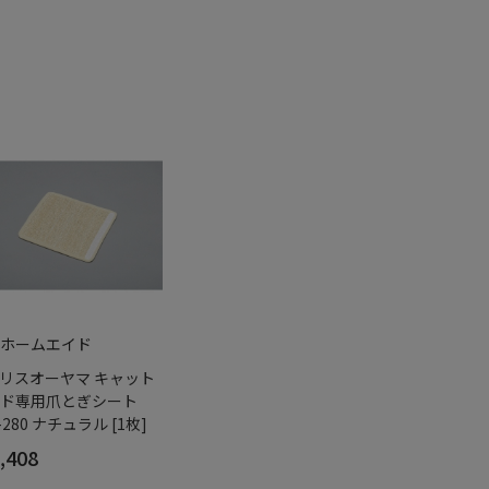
ホームエイド
リスオーヤマ キャット
ド専用爪とぎシート
-280 ナチュラル [1枚]
,408