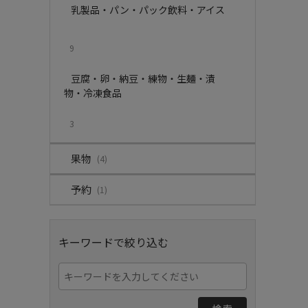
乳製品・パン・パック飲料・アイス
9
豆腐・卵・納豆・練物・生麺・漬
物・冷凍食品
3
果物
(4)
予約
(1)
キーワードで絞り込む