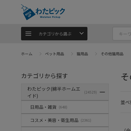
カテゴリから選ぶ
ホーム
ペット用品
猫用品
その他猫用品
そ
カテゴリから探す
わたピック(綿半ホームエ
(24529)
イド)
並べ
日用品・雑貨
(648)
コスメ・美容・衛生用品
(2361)
（全