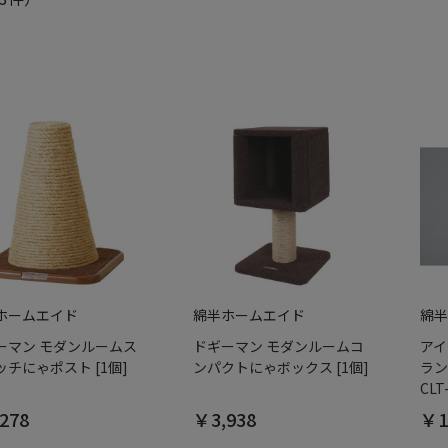
ホームエイド
綿半ホームエイド
綿半
ーマン モダンルームス
ドギーマン モダンルームコ
アイ
ッチにゃポスト [1個]
ンパクトにゃボックス [1個]
ラン
CLT
278
￥3,938
￥1