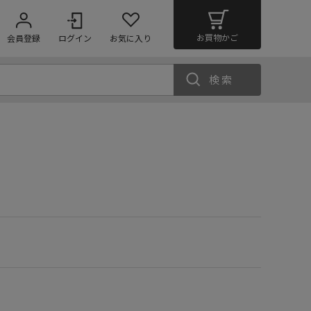
お買物かご
会員登録
ログイン
お気に入り
検索