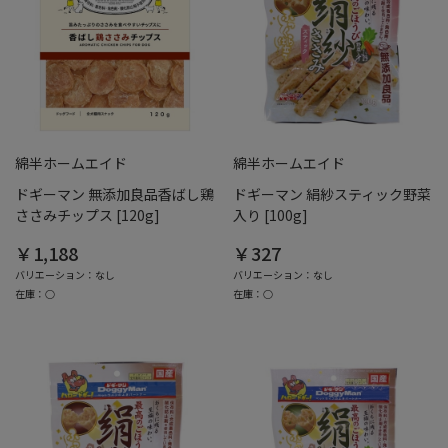
綿半ホームエイド
綿半ホームエイド
ドギーマン 無添加良品香ばし鶏
ドギーマン 絹紗スティック野菜
ささみチップス [120g]
入り [100g]
￥1,188
￥327
バリエーション：なし
バリエーション：なし
在庫：○
在庫：○