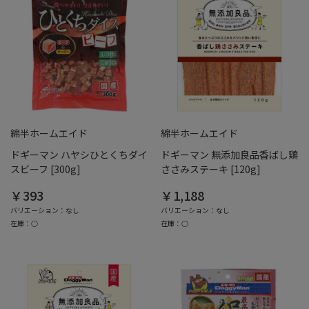
綿半ホームエイド
綿半ホームエイド
ドギーマン ハヤシひとくちダイ
ドギーマン 無添加良品香ばし鶏
スビーフ [300g]
ささみステーキ [120g]
￥393
￥1,188
バリエーション：なし
バリエーション：なし
在庫：○
在庫：○