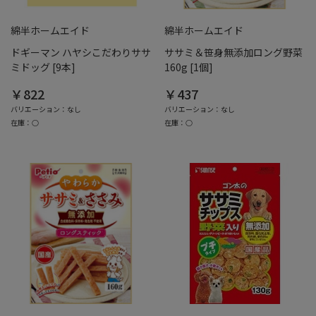
綿半ホームエイド
綿半ホームエイド
ドギーマン ハヤシこだわりササ
ササミ＆笹身無添加ロング野菜
ミドッグ [9本]
160g [1個]
￥822
￥437
バリエーション：なし
バリエーション：なし
在庫：○
在庫：○