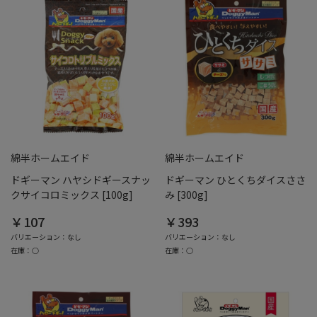
綿半ホームエイド
綿半ホームエイド
ドギーマン ハヤシドギースナッ
ドギーマン ひとくちダイスささ
クサイコロミックス [100g]
み [300g]
￥107
￥393
バリエーション：なし
バリエーション：なし
在庫：○
在庫：○