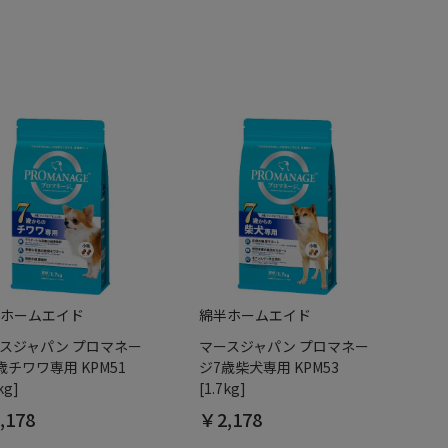
ホームエイド
綿半ホームエイド
スジャパン プロマネー
マースジャパン プロマネー
歳チワワ専用 KPM51
ジ7歳柴犬専用 KPM53
kg]
[1.7kg]
,178
￥2,178