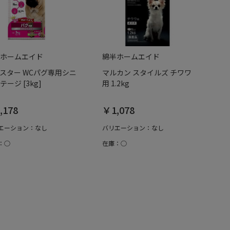
ホームエイド
綿半ホームエイド
スター WCパグ専用シニ
マルカン スタイルズ チワワ
テージ [3kg]
用 1.2kg
,178
￥1,078
エーション：なし
バリエーション：なし
：○
在庫：○