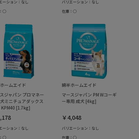
エーション：なし
バリエーション：なし
：○
在庫：○
ホームエイド
綿半ホームエイド
スジャパン プロマネー
マースジャパン PM Wコーギ
犬ミニチュアダックス
ー専用 成犬 [4kg]
KPM40 [1.7kg]
,178
￥4,048
エーション：なし
バリエーション：なし
：○
在庫：○