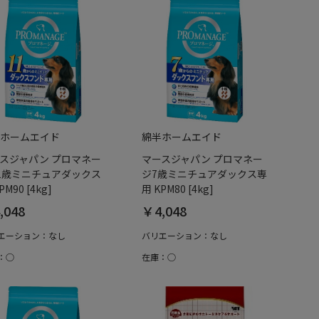
ホームエイド
綿半ホームエイド
スジャパン プロマネー
マースジャパン プロマネー
1歳ミニチュアダックス
ジ7歳ミニチュアダックス専
PM90 [4kg]
用 KPM80 [4kg]
,048
￥4,048
エーション：なし
バリエーション：なし
：○
在庫：○