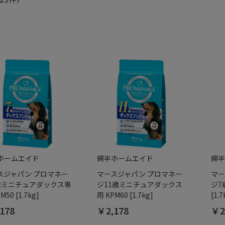
ホームエイド
綿半ホームエイド
綿半
スジャパン プロマネー
マースジャパン プロマネー
マー
歳ミニチュアダックス専
ジ11歳ミニチュアダックス
ジ7
M50 [1.7kg]
用 KPM60 [1.7kg]
[1.7
178
￥2,178
￥2