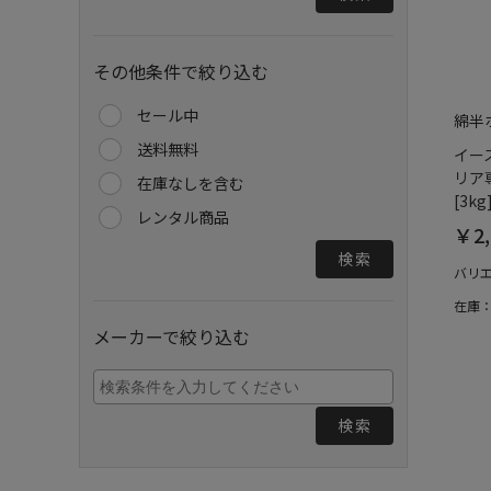
その他条件で絞り込む
セール中
綿半
送料無料
イー
リア
在庫なしを含む
[3kg
レンタル商品
￥2,
検索
バリ
在庫
メーカーで絞り込む
検索