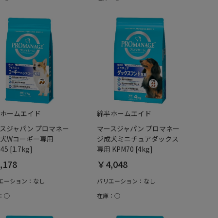
ホームエイド
綿半ホームエイド
スジャパン プロマネー
マースジャパン プロマネー
犬Wコーギー専用
ジ成犬ミニチュアダックス
45 [1.7kg]
専用 KPM70 [4kg]
,178
￥4,048
エーション：なし
バリエーション：なし
：○
在庫：○