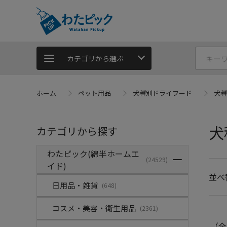
カテゴリから選ぶ
ホーム
ペット用品
犬種別ドライフード
犬種
犬
カテゴリから探す
わたピック(綿半ホームエ
(24529)
イド)
並べ
日用品・雑貨
(648)
コスメ・美容・衛生用品
(2361)
（全