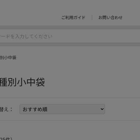
ご利用ガイド
お問い合わせ
別小中袋
種別小中袋
替え：
25件）