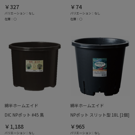
￥327
￥74
バリエーション：なし
バリエーション：なし
在庫：○
在庫：○
綿半ホームエイド
綿半ホームエイド
DIC NPポット #45 黒
NPポット スリット型 18L [1個]
￥1,188
￥965
バリエーション：なし
バリエーション：なし