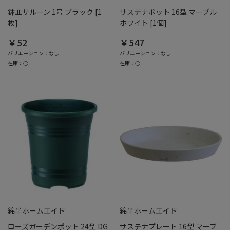
鉢皿サルーン 1号 ブラック [1
サステナポット 16型 マーブル
枚]
ホワイト [1個]
￥52
￥547
バリエーション：なし
バリエーション：なし
在庫：○
在庫：○
綿半ホームエイド
綿半ホームエイド
ローズガーデンポット 24型 DG
サステナプレート 16型 マーブ