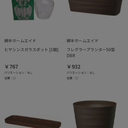
綿半ホームエイド
綿半ホームエイド
ヒヤシンスガラスポット [1個]
フレグラープランター50型
DBR
￥767
￥932
バリエーション：なし
バリエーション：なし
在庫：○
在庫：○