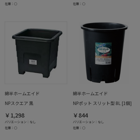
在庫：○
在庫：○
綿半ホームエイド
綿半ホームエイド
NPスクエア 黒
NPポット スリット型 8L [1個]
￥1,298
￥844
バリエーション：なし
バリエーション：なし
在庫：○
在庫：○