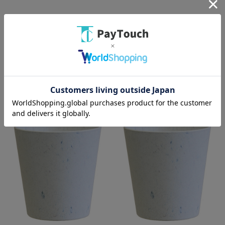
綿半ホームエイド
綿半ホームエイド
鉢皿サルーン 1号 ホワイト [1
鉢皿サルーン 2号 ホワイト [1
枚]
枚]
￥52
￥74
バリエーション：なし
バリエーション：なし
在庫：○
在庫：○