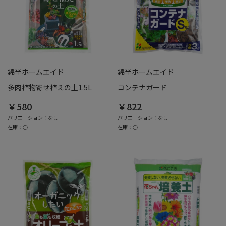
綿半ホームエイド
綿半ホームエイド
多肉植物寄せ植えの土1.5L
コンテナガード
￥580
￥822
バリエーション：なし
バリエーション：なし
在庫：○
在庫：○