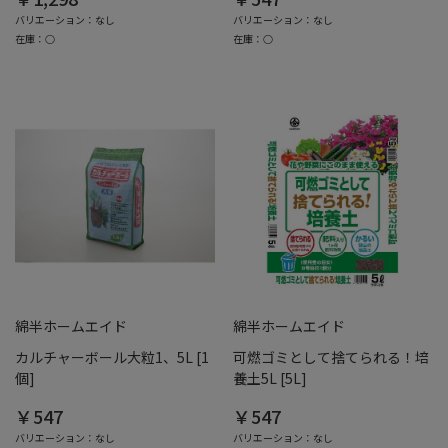
バリエーション：なし
バリエーション：なし
在庫：○
在庫：○
綿半ホームエイド
綿半ホームエイド
カルチャーボール大粒1、5L [1
可燃ゴミとして捨てられる！培
個]
養土5L [5L]
￥547
￥547
バリエーション：なし
バリエーション：なし