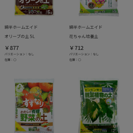
綿半ホームエイド
綿半ホームエイド
オリーブの土 5L
花ちゃん培養土
￥877
￥712
バリエーション：なし
バリエーション：なし
在庫：○
在庫：○