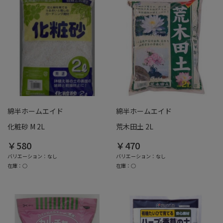
綿半ホームエイド
綿半ホームエイド
化粧砂 M 2L
荒木田土 2L
￥580
￥470
バリエーション：なし
バリエーション：なし
在庫：○
在庫：○