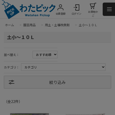
お買物か
会員登録
ログイン
ご
ホーム
>
園芸用品
>
用土・土壌改良剤
>
土小～１０Ｌ
土小～１０Ｌ
並べ替え：
カテゴリ：
絞り込み
（全
22
件
）