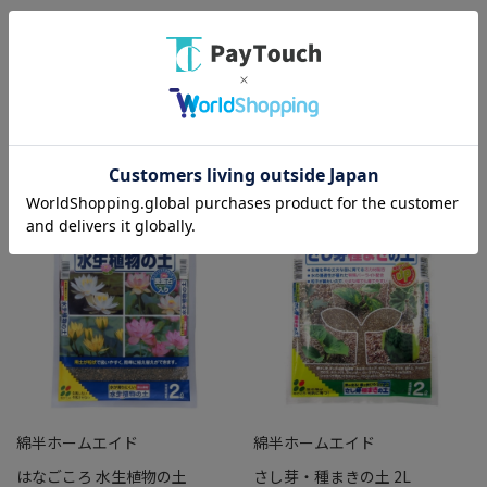
観音竹・棕櫚竹の土 5L
多肉植物寄せ植えの土ネルソル
入り 5L
￥987
￥1,408
バリエーション：なし
バリエーション：なし
在庫：○
在庫：○
綿半ホームエイド
綿半ホームエイド
はなごころ 水生植物の土
さし芽・種まきの土 2L