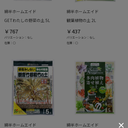
綿半ホームエイド
綿半ホームエイド
GETわたしの野菜の土 5L
観葉植物の土 2L
￥767
￥437
バリエーション：なし
バリエーション：なし
在庫：○
在庫：○
綿半ホームエイド
綿半ホームエイド