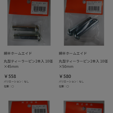
綿半ホームエイド
綿半ホームエイド
丸型ティーラーピン2本入 10径
丸型ティーラーピン2本入 10径
×45mm
×50mm
￥558
￥580
バリエーション：なし
バリエーション：なし
在庫：○
在庫：○