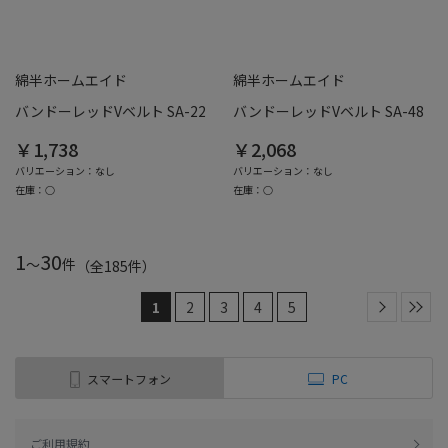
綿半ホームエイド
綿半ホームエイド
バンドーレッドVベルト SA-22
バンドーレッドVベルト SA-48
￥1,738
￥2,068
バリエーション：なし
バリエーション：なし
在庫：○
在庫：○
1
30
～
件
（全
185
件
）
1
2
3
4
5
スマートフォン
PC
ご利用規約