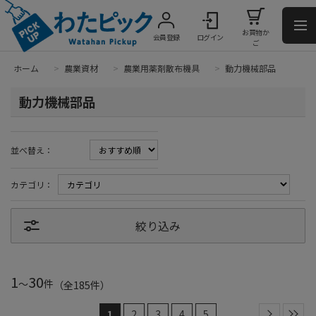
お買物か
会員登録
ログイン
ご
ホーム
>
農業資材
>
農業用薬剤散布機具
>
動力機械部品
動力機械部品
並べ替え：
カテゴリ：
絞り込み
1
30
～
件
（全
185
件
）
1
2
3
4
5