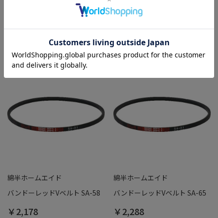
￥2,068
￥2,068
バリエーション：なし
バリエーション：なし
在庫：○
在庫：○
綿半ホームエイド
綿半ホームエイド
バンドーレッドVベルト SA-58
バンドーレッドVベルト SA-65
￥2,178
￥2,288