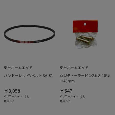
綿半ホームエイド
綿半ホームエイド
バンドーレッドVベルト SA-81
丸型ティーラーピン2本入 10径
×40mm
￥3,058
￥547
バリエーション：なし
バリエーション：なし
在庫：○
在庫：○