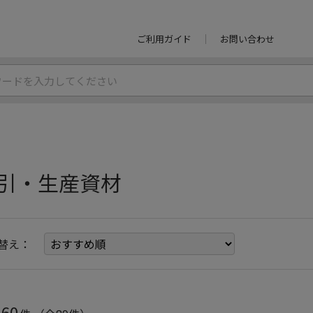
ご利用ガイド
お問い合わせ
引・生産資材
替え：
60