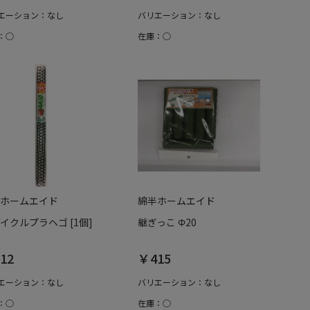
エーション：なし
バリエーション：なし
：○
在庫：○
ホームエイド
綿半ホームエイド
イクルプラヘゴ [1個]
継ぎっこ Φ20
12
￥415
エーション：なし
バリエーション：なし
：○
在庫：○