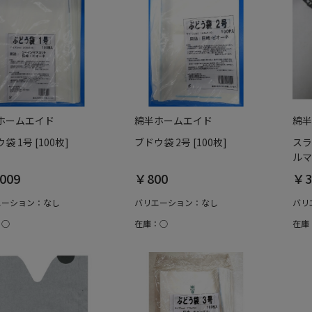
ホームエイド
綿半ホームエイド
綿半
袋 1号 [100枚]
ブドウ袋 2号 [100枚]
スラ
ルマ
009
￥800
￥3
エーション：なし
バリエーション：なし
バリ
：○
在庫：○
在庫