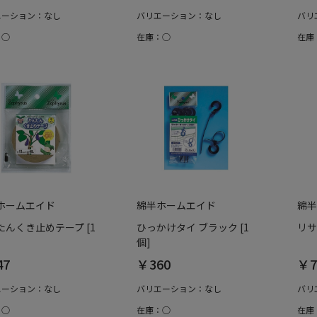
エーション：なし
バリエーション：なし
バリ
：○
在庫：○
在庫
ホームエイド
綿半ホームエイド
綿半
たんくき止めテープ [1
ひっかけタイ ブラック [1
リサ
個]
47
￥360
￥7
エーション：なし
バリエーション：なし
バリ
：○
在庫：○
在庫