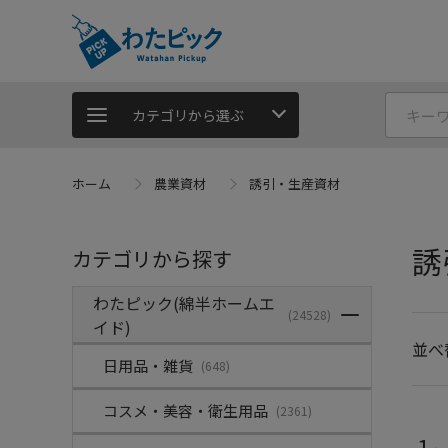
カテゴリから選ぶ
ホーム
農業資材
誘引・生産資材
誘
カテゴリから探す
わたピック(綿半ホームエ
(24528)
イド)
並べ
日用品・雑貨
(648)
コスメ・美容・衛生用品
(2361)
1