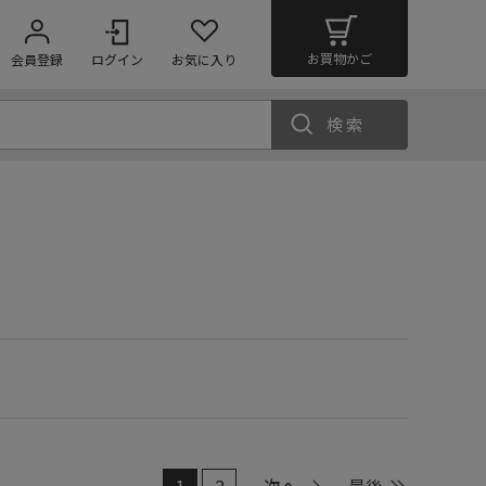
お買物かご
会員登録
ログイン
お気に入り
検索
1
2
次へ
最後