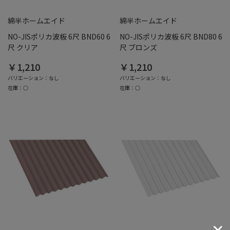
綿半ホームエイド
綿半ホームエイド
NO-JISポリカ波板 6尺 BND60 6
NO-JISポリカ波板 6尺 BND80 6
尺 クリア
尺 ブロンズ
￥1,210
￥1,210
バリエーション：なし
バリエーション：なし
在庫：○
在庫：○