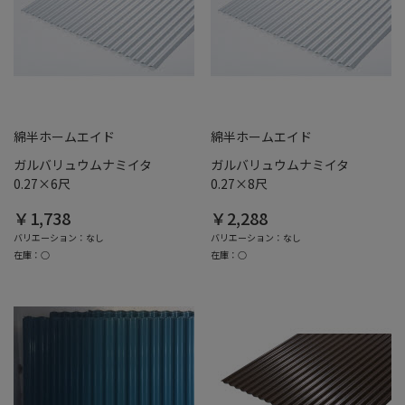
綿半ホームエイド
綿半ホームエイド
ガルバリュウムナミイタ
ガルバリュウムナミイタ
0.27×6尺
0.27×8尺
￥1,738
￥2,288
バリエーション：なし
バリエーション：なし
在庫：○
在庫：○