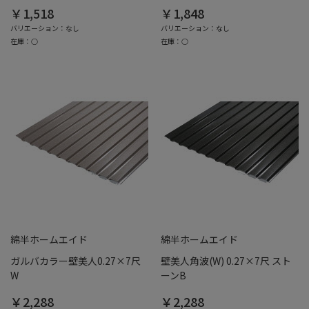
￥1,518
￥1,848
バリエーション：なし
バリエーション：なし
在庫：○
在庫：○
綿半ホームエイド
綿半ホームエイド
ガルバカラー壁美人0.27×7尺
壁美人角波(W) 0.27×7尺 スト
W
ーンB
￥2,288
￥2,288