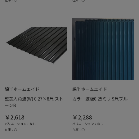
綿半ホームエイド
綿半ホームエイド
壁美人角波(W) 0.27×8尺 スト
カラー波板0.25ミリ 9尺ブルー
ーンB
￥2,618
￥2,288
バリエーション：なし
バリエーション：なし
在庫：○
在庫：○