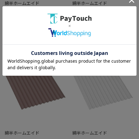
綿半ホームエイド
綿半ホームエイド
NO-JISポリカ波板 ブロンズ 7尺
NO-JISポリカ波板 クリア 7尺
BND80 7尺 ブロンズ
BND60 7尺 クリア
￥1,628
￥1,628
バリエーション：なし
バリエーション：なし
在庫：○
在庫：○
綿半ホームエイド
綿半ホームエイド