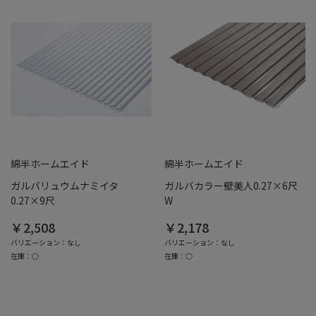
綿半ホームエイド
綿半ホームエイド
ガルバリュウムナミイタ
ガルバカラー壁美人0.27×6尺
0.27×9尺
W
￥2,508
￥2,178
バリエーション：なし
バリエーション：なし
在庫：○
在庫：○