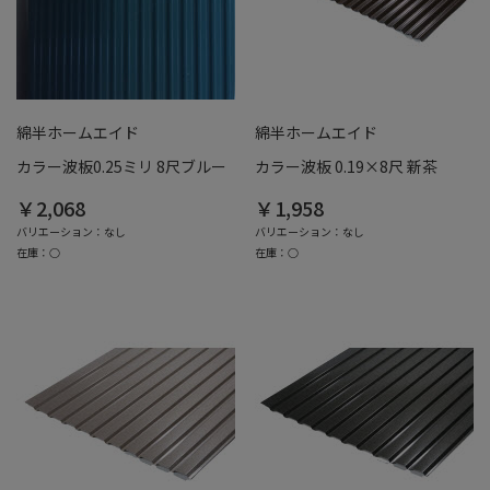
綿半ホームエイド
綿半ホームエイド
カラー波板0.25ミリ 8尺ブルー
カラー波板 0.19×8尺 新茶
￥2,068
￥1,958
バリエーション：なし
バリエーション：なし
在庫：○
在庫：○