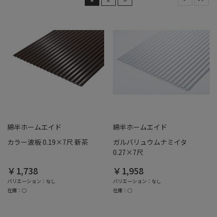
綿半ホームエイド
綿半ホームエイド
カラー波板 0.19×7尺 新茶
ガルバリュウムナミイタ
0.27×7尺
￥1,738
￥1,958
バリエーション：なし
バリエーション：なし
在庫：○
在庫：○