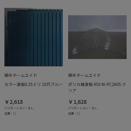
綿半ホームエイド
綿半ホームエイド
カラー波板0.25ミリ 10尺ブルー
ポリカ棟波板 450 M-PC260S ク
リア
￥2,618
￥1,628
バリエーション：なし
バリエーション：なし
在庫：○
在庫：○