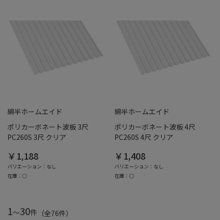
綿半ホームエイド
綿半ホームエイド
ポリカーボネート波板 3尺
ポリカーボネート波板 4尺
PC260S 3尺 クリア
PC260S 4尺 クリア
￥1,188
￥1,408
バリエーション：なし
バリエーション：なし
在庫：○
在庫：○
1
30
～
件
（全
76
件
）