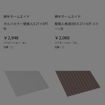
綿半ホームエイド
綿半ホームエイド
ガルバカラー壁美人0.27×9尺
壁美人角波(W) 0.27×6尺 スト
W
ーンB
￥2,948
￥2,068
バリエーション：なし
バリエーション：なし
在庫：○
在庫：○