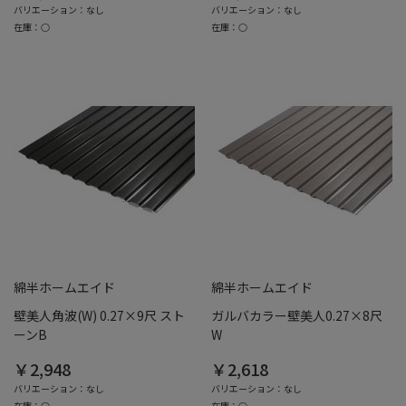
バリエーション：なし
バリエーション：なし
在庫：○
在庫：○
綿半ホームエイド
綿半ホームエイド
壁美人角波(W) 0.27×9尺 スト
ガルバカラー壁美人0.27×8尺
ーンB
W
￥2,948
￥2,618
バリエーション：なし
バリエーション：なし
在庫：○
在庫：○