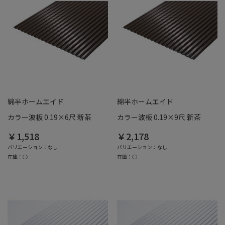
綿半ホームエイド
綿半ホームエイド
カラー波板 0.19×6尺 新茶
カラー波板 0.19×9尺 新茶
￥1,518
￥2,178
バリエーション：なし
バリエーション：なし
在庫：○
在庫：○