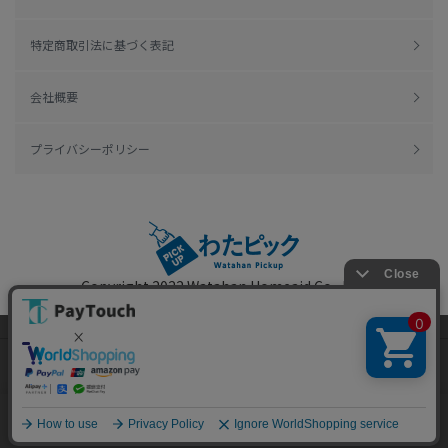
特定商取引法に基づく表記
会社概要
プライバシーポリシー
Copyright 2022
Watahan Homeaid Co., Ltd.
Powered by Watahan Partners Co., Ltd.
当ウェブサイトでは、お客様により良いサービス
をご提供するため、クッキーを利用しています。
サイト利用を継続することにより、クッキーの使
同意する
用に同意するものとします。詳細については「
詳
細はこちら
」をご覧ください。
ホーム
探す
マイページ
お買物かご
カテゴリ