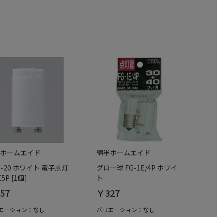
ホームエイド
綿半ホームエイド
G-20 ホワイト 電子点灯
グロー球 FG-1E/4P ホワイ
5P [1個]
ト
57
￥327
エーション：なし
バリエーション：なし