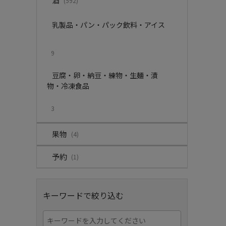
酒
(592)
乳製品・パン・パック飲料・アイス
9
豆腐・卵・納豆・練物・生麺・漬
物・冷凍食品
3
果物
(4)
予約
(1)
キーワードで絞り込む