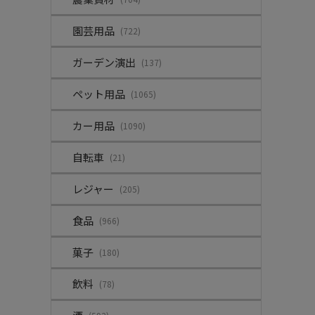
園芸用品
(722)
ガーデン演出
(137)
ペット用品
(1065)
カー用品
(1090)
自転車
(21)
レジャー
(205)
食品
(966)
菓子
(180)
飲料
(78)