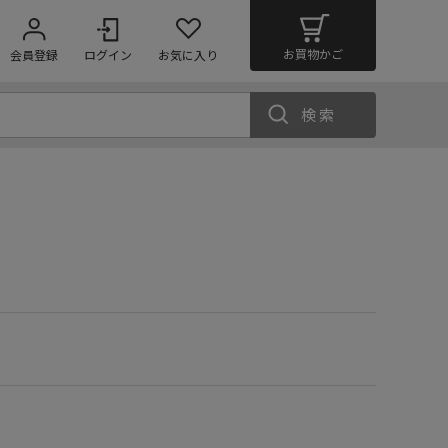
お買物かご
会員登録
ログイン
お気に入り
検索