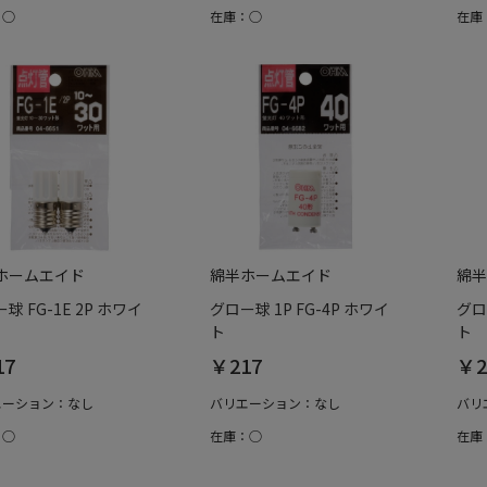
：○
在庫：○
在庫
ホームエイド
綿半ホームエイド
綿半
球 FG-1E 2P ホワイ
グロー球 1P FG-4P ホワイ
グロ
ト
ト
17
￥217
￥2
エーション：なし
バリエーション：なし
バリ
：○
在庫：○
在庫