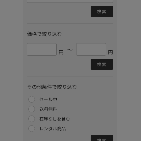
検索
価格で絞り込む
～
円
円
検索
その他条件で絞り込む
セール中
送料無料
在庫なしを含む
レンタル商品
検索