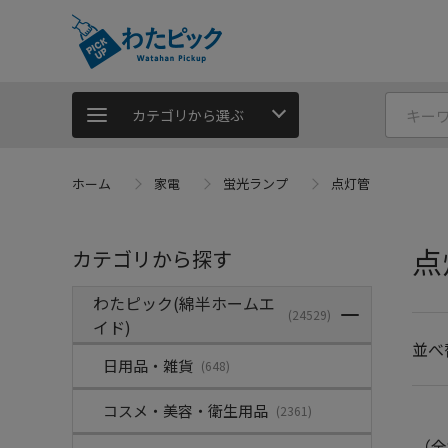
カテゴリから選ぶ
ホーム
家電
蛍光ランプ
点灯管
点
カテゴリから探す
わたピック(綿半ホームエ
(24529)
イド)
並べ
日用品・雑貨
(648)
コスメ・美容・衛生用品
(2361)
（全