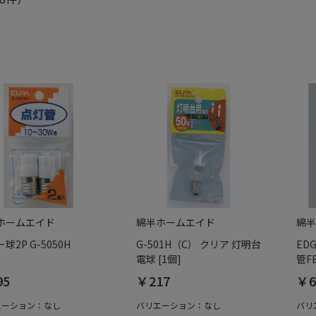
ホームエイド
綿半ホームエイド
綿半
球2P G-5050H
G-501H（C） クリア 灯明台
ED
電球 [1個]
管FE
95
￥217
￥6
エーション：なし
バリエーション：なし
バリ