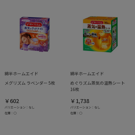
綿半ホームエイド
綿半ホームエイド
メグリズム ラベンダー 5枚
めぐりズム蒸気の温熱シート
16枚
￥602
￥1,738
バリエーション：なし
バリエーション：なし
在庫：○
在庫：○