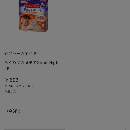
綿半ホームエイド
めぐりズム蒸気でGood-Night
5P
￥602
バリエーション：なし
在庫：○
（全
5
件
）