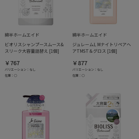
綿半ホームエイド
綿半ホームエイド
ビオリスシャンプースムース&
ジュレームL Mナイトリペアヘ
スリーク大容量詰替え [1個]
アTMST＆グロス [1個]
￥767
￥877
バリエーション：なし
バリエーション：なし
在庫：○
在庫：○