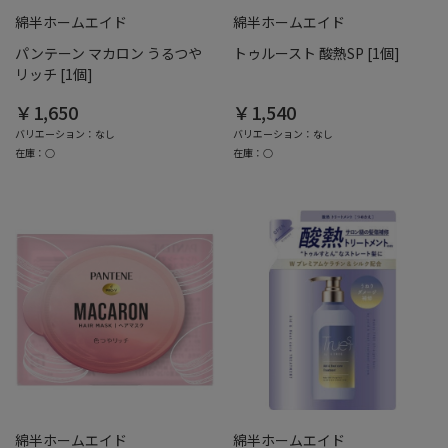
綿半ホームエイド
綿半ホームエイド
パンテーン マカロン うるつや
トゥルースト 酸熱SP [1個]
リッチ [1個]
￥1,650
￥1,540
バリエーション：なし
バリエーション：なし
在庫：○
在庫：○
綿半ホームエイド
綿半ホームエイド