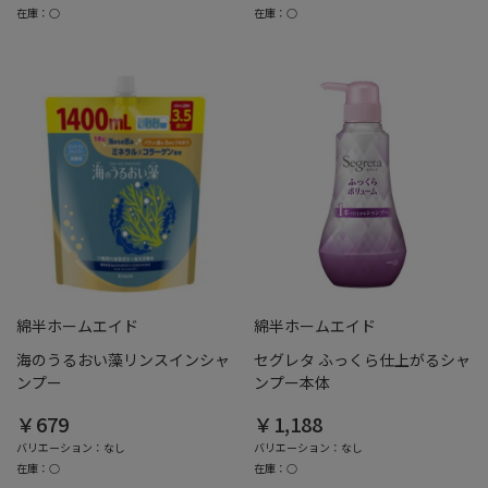
在庫：○
在庫：○
綿半ホームエイド
綿半ホームエイド
海のうるおい藻リンスインシャ
セグレタ ふっくら仕上がるシャ
ンプー
ンプー本体
￥679
￥1,188
バリエーション：なし
バリエーション：なし
在庫：○
在庫：○