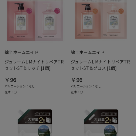
綿半ホームエイド
綿半ホームエイド
ジュレームL MナイトリペアTR
ジュレームL MナイトリペアTR
セットST＆リッチ [1個]
セットST＆グロス [1個]
￥96
￥96
バリエーション：なし
バリエーション：なし
在庫：○
在庫：○