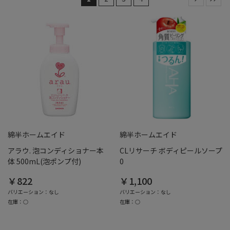
綿半ホームエイド
綿半ホームエイド
アラウ. 泡コンディショナー本
CLリサーチ ボディピールソープ
体 500mL(泡ポンプ付)
0
￥822
￥1,100
バリエーション：なし
バリエーション：なし
在庫：○
在庫：○