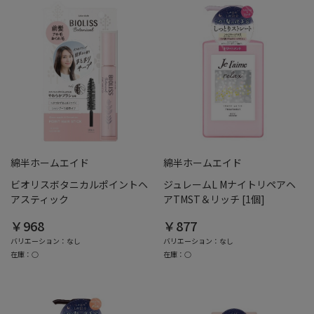
綿半ホームエイド
綿半ホームエイド
ビオリスボタニカルポイントヘ
ジュレームL Mナイトリペアヘ
アスティック
アTMST＆リッチ [1個]
￥968
￥877
バリエーション：なし
バリエーション：なし
在庫：○
在庫：○