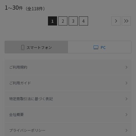
1
30
～
件
（全
118
件
）
1
2
3
4
スマートフォン
PC
ご利用規約
ご利用ガイド
特定商取引法に基づく表記
会社概要
プライバシーポリシー