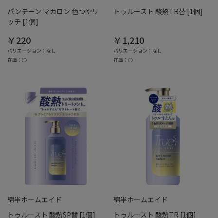
パンテーン マカロン 色つやリ
トゥルースト 酸熱TR替 [1個]
ッチ [1個]
￥220
￥1,210
バリエーション：なし
バリエーション：なし
在庫：○
在庫：○
綿半ホームエイド
綿半ホームエイド
トゥルースト 酸熱SP替 [1個]
トゥルースト 酸熱TR [1個]