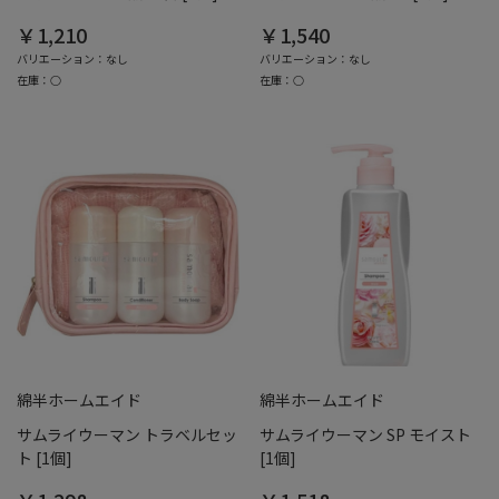
￥1,210
￥1,540
バリエーション：なし
バリエーション：なし
在庫：○
在庫：○
綿半ホームエイド
綿半ホームエイド
サムライウーマン トラベルセッ
サムライウーマン SP モイスト
ト [1個]
[1個]