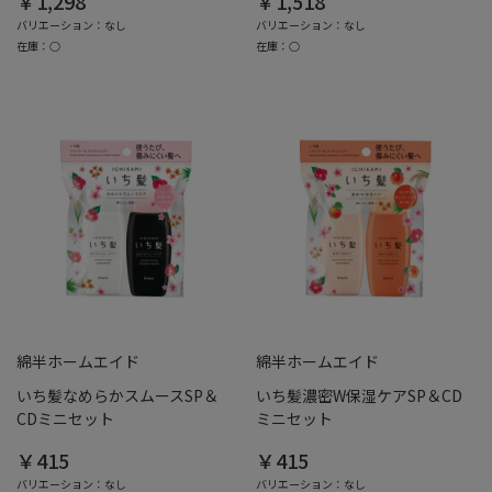
￥1,298
￥1,518
バリエーション：なし
バリエーション：なし
在庫：○
在庫：○
綿半ホームエイド
綿半ホームエイド
いち髪なめらかスムースSP＆
いち髪濃密W保湿ケアSP＆CD
CDミニセット
ミニセット
￥415
￥415
バリエーション：なし
バリエーション：なし