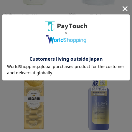
綿半ホームエイド
綿半ホームエイド
スピカココ トリートメントシャ
スピカココ トリートメントシャ
ンプー [500ml]
ンプー詰替 450ml
￥3,608
￥3,058
バリエーション：なし
バリエーション：なし
在庫：○
在庫：○