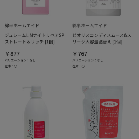
綿半ホームエイド
綿半ホームエイド
ジュレームL MナイトリペアSP
ビオリスコンディスムース&ス
ストレート＆リッチ [1個]
リーク大容量詰替え [1個]
￥877
￥767
バリエーション：なし
バリエーション：なし
在庫：○
在庫：○