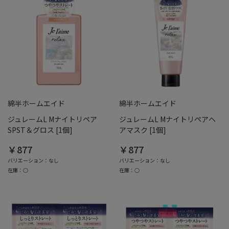
綿半ホームエイド
綿半ホームエイド
ジュレームL Mナイトリペア
ジュレームL Mナイトリペアヘ
SPST＆グロス [1個]
アマスク [1個]
￥877
￥877
バリエーション：なし
バリエーション：なし
在庫：○
在庫：○