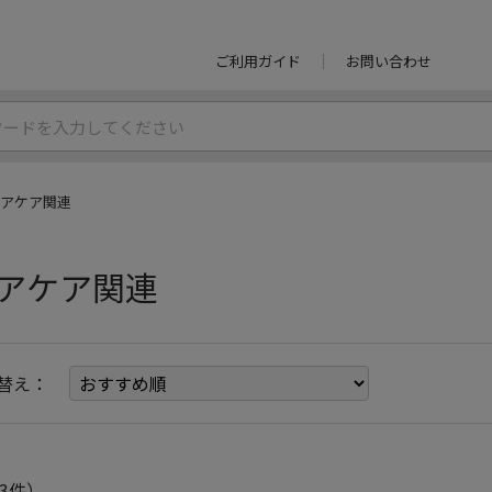
ご利用ガイド
お問い合わせ
アケア関連
アケア関連
替え：
3件）