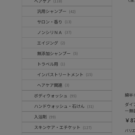
ヘアケア
(118)
汎用シャンプー
(42)
サロン・香り
(13)
ノンシリＮＡ
(37)
エイジング
(2)
無添加シャンプー
(5)
トラベル用
(1)
インバストリートメント
(15)
ヘアケア関連
(3)
綿半
ボディウォッシュ
(95)
ダイ
ハンドウォッシュ・石けん
(31)
ー無香
入浴剤
(99)
￥8
スキンケア・エチケット
(127)
バリ