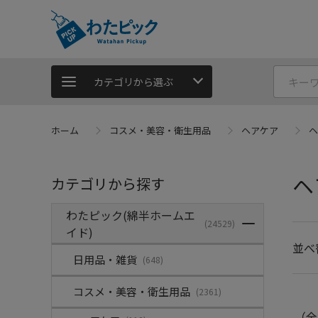
カテゴリから選ぶ
ホーム
コスメ・美容・衛生用品
ヘアケア
ヘ
ヘ
カテゴリから探す
わたピック(綿半ホームエ
(24529)
イド)
並べ
日用品・雑貨
(648)
コスメ・美容・衛生用品
(2361)
（全