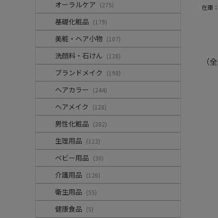
オーラルケア
(275)
在庫
基礎化粧品
(179)
美粧・ヘア小物
(107)
洗顔料・石けん
(128)
（全
ブランドメイク
(198)
ヘアカラー
(244)
ヘアメイク
(128)
男性化粧品
(282)
生理用品
(122)
ベビー用品
(30)
介護用品
(126)
衛生用品
(55)
健康食品
(5)