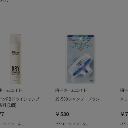
ホームエイド
綿半ホームエイド
綿半
アンPBドライシャンプ
JS-500シャンプーブラシ
メリ
料 [1個]
77
￥580
￥7
エーション：なし
バリエーション：なし
バリ