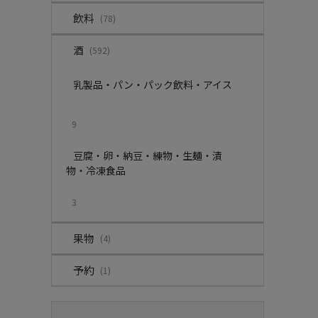
飲料
(78)
酒
(592)
乳製品・パン・パック飲料・アイス
9
豆腐・卵・納豆・練物・生麺・漬
物・冷凍食品
3
果物
(4)
予約
(1)