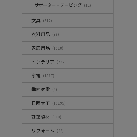
サポーター・テーピング
(12)
文具
(812)
衣料用品
(38)
家庭用品
(1518)
インテリア
(722)
家電
(1387)
季節家電
(4)
日曜大工
(10195)
建築資材
(300)
リフォーム
(42)