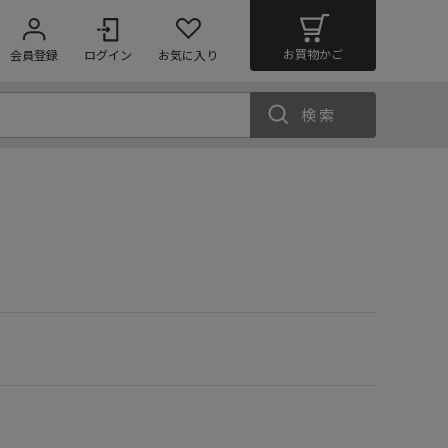
お買物かご
会員登録
ログイン
お気に入り
検索