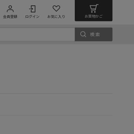
お買物かご
会員登録
ログイン
お気に入り
検索