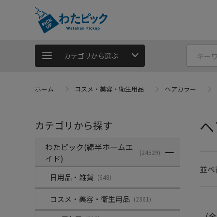
カテゴリから選ぶ
ホーム
コスメ・美容・衛生用品
ヘアカラー
ヘ
カテゴリから探す
わたピック(綿半ホームエ
(24529)
イド)
並べ
日用品・雑貨
(648)
コスメ・美容・衛生用品
(2361)
（全