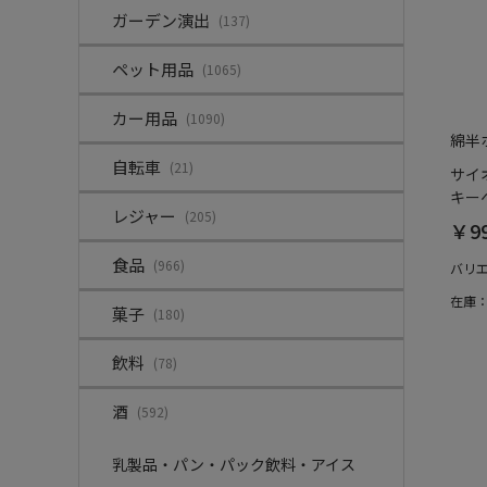
ガーデン演出
(137)
ペット用品
(1065)
カー用品
(1090)
綿半
自転車
(21)
サイ
キーヘ
レジャー
(205)
￥9
食品
(966)
バリ
在庫
菓子
(180)
飲料
(78)
酒
(592)
乳製品・パン・パック飲料・アイス