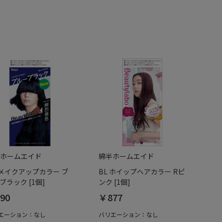
ホームエイド
綿半ホームエイド
 メイクアップカラー ブ
BL ホイップヘアカラー Rピ
ブラック [1個]
ンク [1個]
90
￥877
エーション：なし
バリエーション：なし