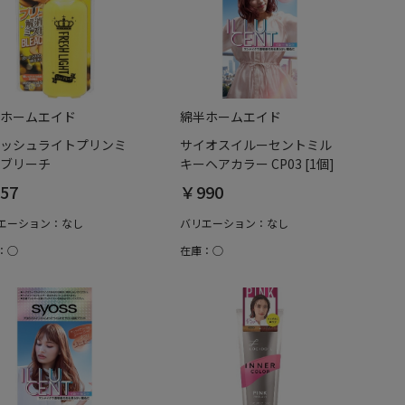
ホームエイド
綿半ホームエイド
ッシュライトプリンミ
サイオスイルーセントミル
ブリーチ
キーヘアカラー CP03 [1個]
57
￥990
エーション：なし
バリエーション：なし
：○
在庫：○