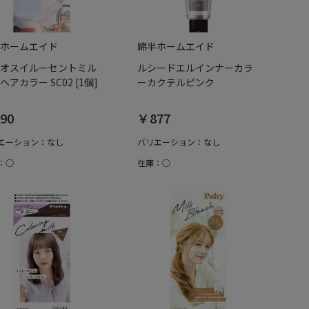
ホームエイド
綿半ホームエイド
オスイルーセントミル
ルシードエルインナーカラ
ヘアカラー SC02 [1個]
ーカクテルピンク
90
￥877
エーション：なし
バリエーション：なし
：○
在庫：○