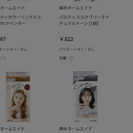
ホームエイド
綿半ホームエイド
ティカラーリングミル
パルティ ミルクブリーチナ
憧れラベンダー
チュラルトーン [1個]
67
￥822
エーション：なし
バリエーション：なし
：○
在庫：○
ホームエイド
綿半ホームエイド