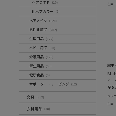
ヘアＣＴＲ
(10)
在庫
他ヘアカラー
(6)
ヘアメイク
(128)
男性化粧品
(282)
生理用品
(122)
ベビー用品
(30)
介護用品
(126)
綿半
衛生用品
(55)
BL
健康食品
(5)
レージ
サポーター・テーピング
(12)
￥8
バリ
文具
(812)
在庫
衣料用品
(38)