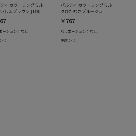
ティ カラーリングミル
パルティ カラーリングミル
いしょブラウン [1個]
クひたむきブルージュ
67
￥767
エーション：なし
バリエーション：なし
：○
在庫：○