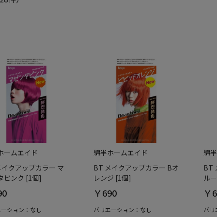
ホームエイド
綿半ホームエイド
綿半
 メイクアップカラー マ
BT メイクアップカラー Bオ
BT
ピンク [1個]
レンジ [1個]
ルー
90
￥690
￥6
エーション：なし
バリエーション：なし
バリ