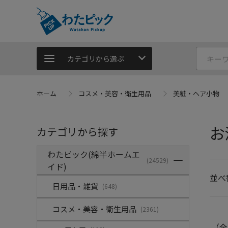
カテゴリから選ぶ
ホーム
コスメ・美容・衛生用品
美粧・ヘア小物
お
カテゴリから探す
わたピック(綿半ホームエ
(24529)
イド)
並べ
日用品・雑貨
(648)
コスメ・美容・衛生用品
(2361)
（全