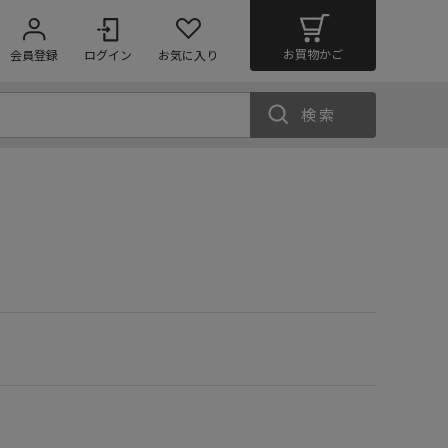
お買物かご
会員登録
ログイン
お気に入り
検索