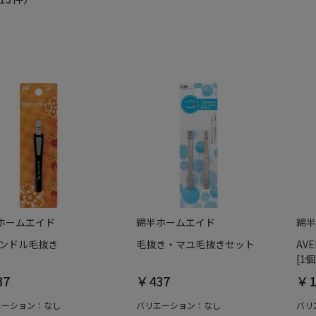
ホームエイド
綿半ホームエイド
綿半
ハンドル毛抜き
毛抜き・マユ毛抜きセット
AV
[1個
37
￥437
￥1
エーション：なし
バリエーション：なし
バリ