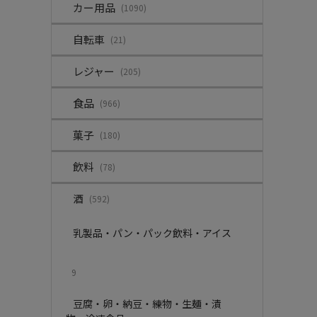
カー用品
(1090)
自転車
(21)
レジャー
(205)
食品
(966)
菓子
(180)
飲料
(78)
酒
(592)
乳製品・パン・パック飲料・アイス
9
豆腐・卵・納豆・練物・生麺・漬