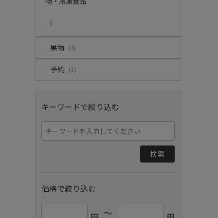
物・冷凍食品
3
果物
(4)
予約
(1)
キーワードで絞り込む
検索
価格で絞り込む
～
円
円