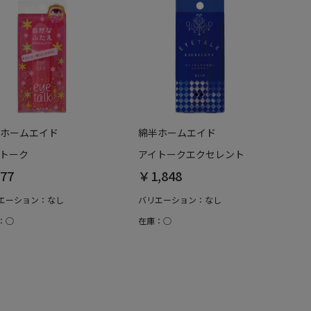
ホームエイド
綿半ホームエイド
トーク
アイトークエクセレント
77
￥1,848
エーション：なし
バリエーション：なし
：○
在庫：○