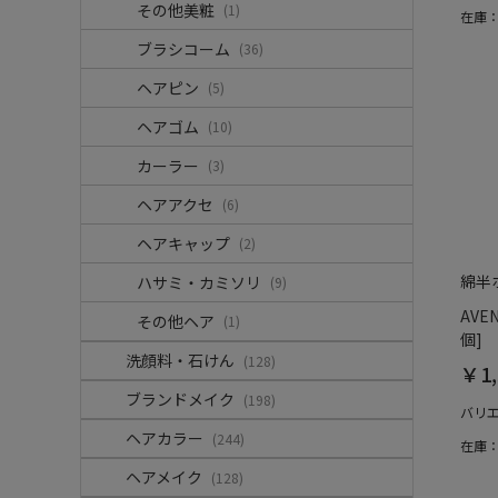
その他美粧
(1)
在庫
ブラシコーム
(36)
ヘアピン
(5)
ヘアゴム
(10)
カーラー
(3)
ヘアアクセ
(6)
ヘアキャップ
(2)
綿半
ハサミ・カミソリ
(9)
AVE
その他ヘア
(1)
個]
洗顔料・石けん
(128)
￥1,
ブランドメイク
(198)
バリ
ヘアカラー
(244)
在庫
ヘアメイク
(128)