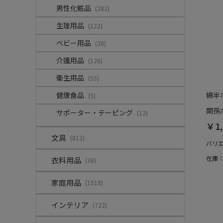
男性化粧品
(282)
生理用品
(122)
ベビー用品
(30)
介護用品
(126)
衛生用品
(55)
健康食品
綿半
(5)
関孫
サポーター・テーピング
(12)
￥1,
文具
(812)
バリ
在庫
衣料用品
(38)
家庭用品
(1518)
インテリア
(722)