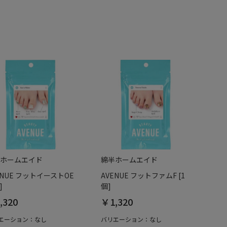
ホームエイド
綿半ホームエイド
ENUE フットイーストOE
AVENUE フットファムF [1
]
個]
,320
￥1,320
エーション：なし
バリエーション：なし