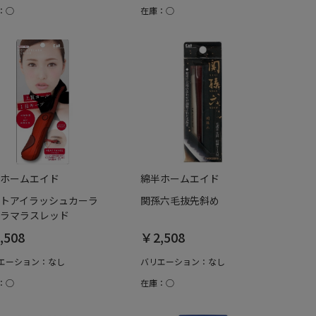
：○
在庫：○
ホームエイド
綿半ホームエイド
トアイラッシュカーラ
関孫六毛抜先斜め
ラマラスレッド
,508
￥2,508
エーション：なし
バリエーション：なし
：○
在庫：○