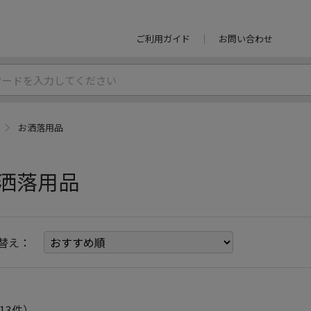
ご利用ガイド
お問い合わせ
お洒落用品
洒落用品
替え：
13件）