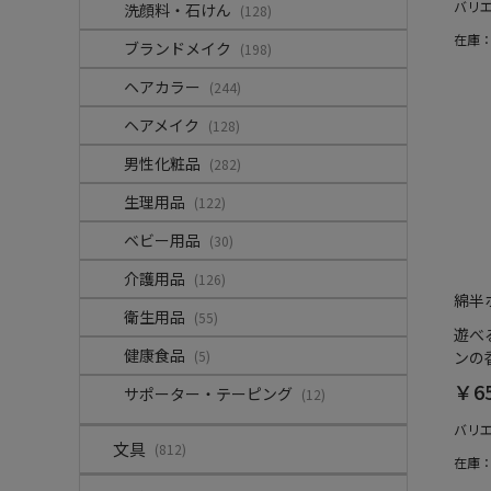
バリ
洗顔料・石けん
(128)
在庫
ブランドメイク
(198)
ヘアカラー
(244)
ヘアメイク
(128)
男性化粧品
(282)
生理用品
(122)
ベビー用品
(30)
介護用品
(126)
綿半
衛生用品
(55)
遊べ
健康食品
(5)
ンの香
￥6
サポーター・テーピング
(12)
バリ
文具
(812)
在庫