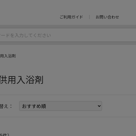
ご利用ガイド
お問い合わせ
用入浴剤
供用入浴剤
替え：
5件）