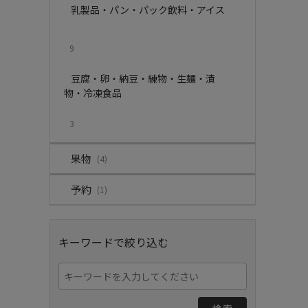
乳製品・パン・パック飲料・アイス
9
豆腐・卵・納豆・練物・生麺・漬
物・冷凍食品
3
果物
(4)
予約
(1)
キーワードで絞り込む