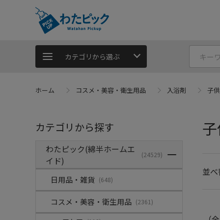
カテゴリから選ぶ
ホーム
コスメ・美容・衛生用品
入浴剤
子供
子
カテゴリから探す
わたピック(綿半ホームエ
(24529)
イド)
並べ
日用品・雑貨
(648)
コスメ・美容・衛生用品
(2361)
（全