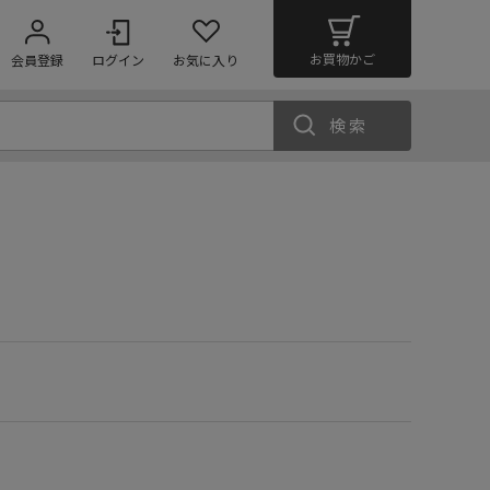
お買物かご
会員登録
ログイン
お気に入り
検索