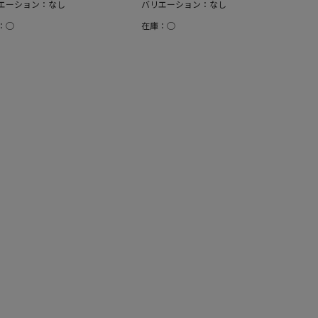
エーション：なし
バリエーション：なし
：○
在庫：○