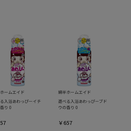
ホームエイド
綿半ホームエイド
る入浴あわっぴーイチ
遊べる入浴あわっぴーブド
香り 0
ウの香り 0
57
￥657