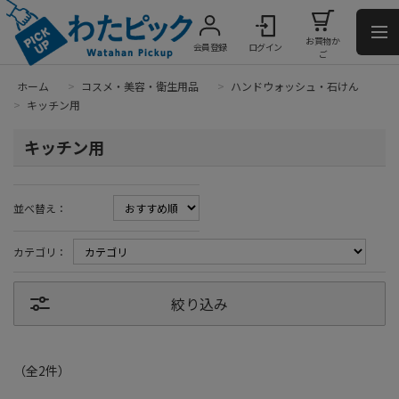
お買物か
会員登録
ログイン
ご
ホーム
>
コスメ・美容・衛生用品
>
ハンドウォッシュ・石けん
>
キッチン用
キッチン用
並べ替え：
カテゴリ：
絞り込み
（全
2
件
）