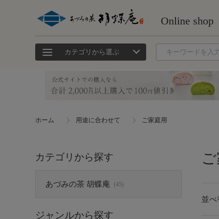
カテゴリから選ぶ
ホーム
用途に合わせて
ご家庭用
ご
カテゴリから探す
あづみの茶 胡蝶庵
(45)
並べ
ジャンルから探す