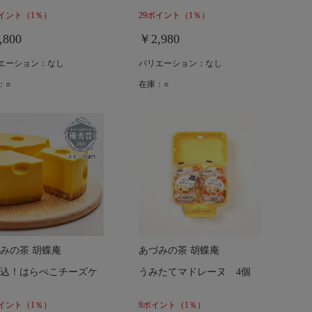
ポイント
（1％）
29ポイント
（1％）
,800
￥2,980
エーション：なし
バリエーション：なし
：○
在庫：○
みの茶 胡蝶庵
あづみの茶 胡蝶庵
込！はらぺこチーズケ
うみたてマドレーヌ 4個
ポイント
（1％）
9ポイント
（1％）