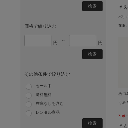
検索
￥3,
バリ
在庫：
価格で絞り込む
～
円
円
検索
その他条件で絞り込む
セール中
あづ
送料無料
うみ
在庫なしを含む
レンタル商品
21ポ
検索
￥2,