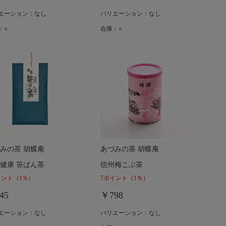
エーション：なし
バリエーション：なし
：○
在庫：○
みの茶 胡蝶庵
あづみの茶 胡蝶庵
健康 笹ばん茶
信州梅こぶ茶
イント
（1％）
7ポイント
（1％）
45
￥798
エーション：なし
バリエーション：なし