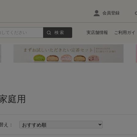
会員登録
検索
実店舗情報
ご利用ガイ
家庭用
替え：