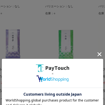
エーション：なし
バリエーション：なし
バリ
○
在庫：○
在庫
みの茶 胡蝶庵
あづみの茶 胡蝶庵
あづ
の夢
清流茶園 山霧
信州
イント
（1％）
15ポイント
（1％）
8ポ
500
￥1,500
￥8
エーション：なし
バリエーション：なし
バリ