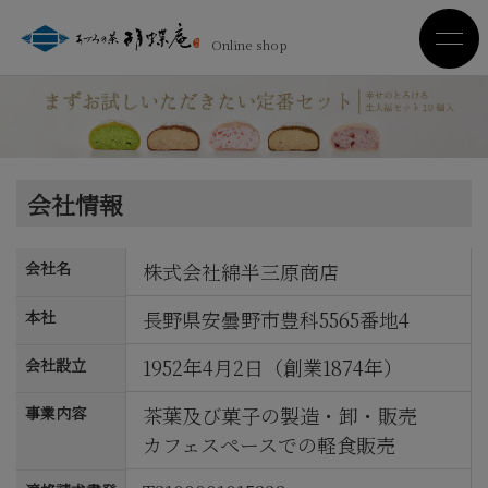
Online shop
会社情報
会社名
株式会社綿半三原商店
長野県安曇野市豊科5565番地4
本社
1952年4月2日（創業1874年）
会社設立
茶葉及び菓子の製造・卸・販売
事業内容
カフェスペースでの軽食販売