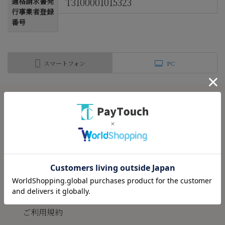
T3100001015323
適格請求書発
行事業者登録
番号
スマートフォン
PC
ご利用案内
胡蝶庵について
会社情報
ご利用規約