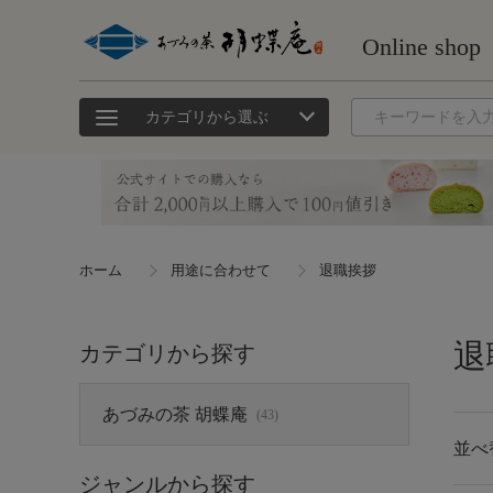
カテゴリから選ぶ
ホーム
用途に合わせて
退職挨拶
退
カテゴリから探す
あづみの茶 胡蝶庵
(43)
並べ
ジャンルから探す