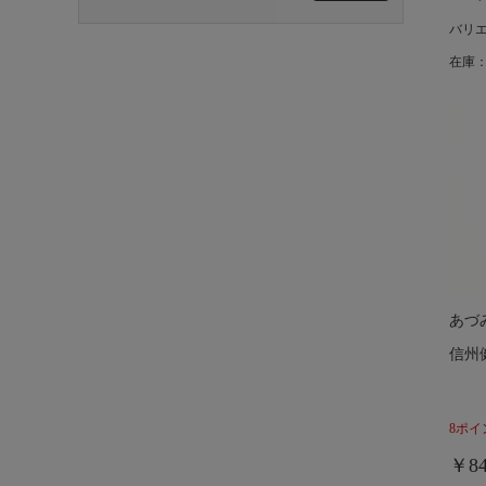
バリ
在庫：
あづ
信州
8ポイ
￥84