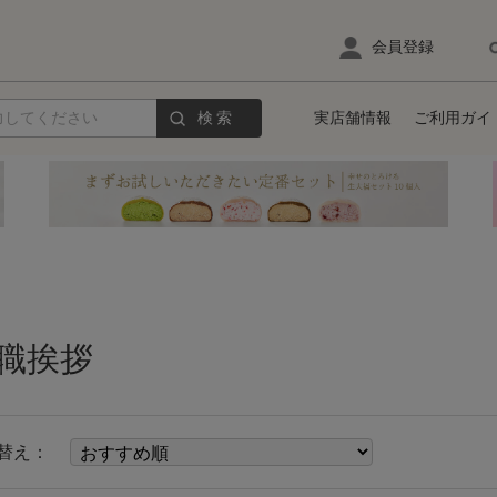
会員登録
検索
実店舗情報
ご利用ガイ
職挨拶
替え：