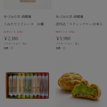
あづみの茶 胡蝶庵
あづみの茶 胡蝶庵
うみたてマドレーヌ 10個
送料込！スティックケー20本入
21ポイント
（1％）
59ポイント
（1％）
￥2,180
￥5,980
バリエーション：なし
バリエーション：なし
在庫：○
在庫：○