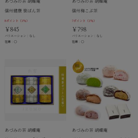
あづみの茶 胡蝶庵
あづみの茶 胡蝶庵
信州健康 笹ばん茶
信州梅こぶ茶
8ポイント
（1％）
7ポイント
（1％）
￥845
￥798
バリエーション：なし
バリエーション：なし
在庫：○
在庫：○
あづみの茶 胡蝶庵
あづみの茶 胡蝶庵