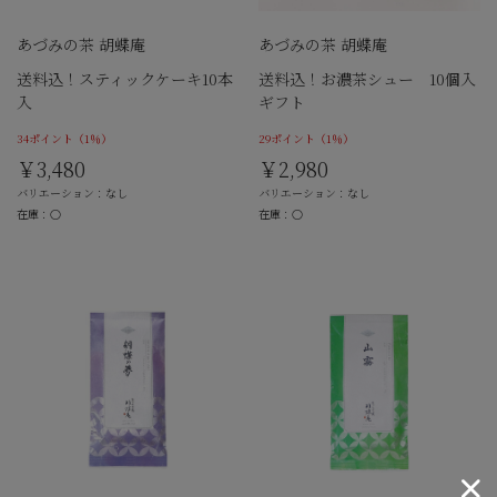
あづみの茶 胡蝶庵
あづみの茶 胡蝶庵
送料込！スティックケーキ10本
送料込！お濃茶シュー 10個入
入
ギフト
34ポイント
（1％）
29ポイント
（1％）
￥3,480
￥2,980
バリエーション：なし
バリエーション：なし
在庫：○
在庫：○