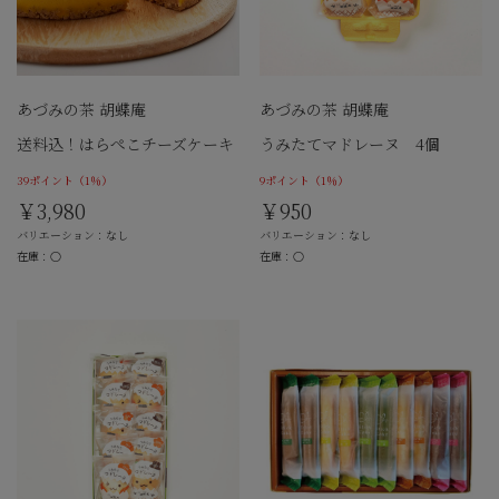
あづみの茶 胡蝶庵
あづみの茶 胡蝶庵
送料込！はらぺこチーズケーキ
うみたてマドレーヌ 4個
39ポイント
（1％）
9ポイント
（1％）
￥3,980
￥950
バリエーション：なし
バリエーション：なし
在庫：○
在庫：○