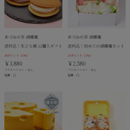
あづみの茶 胡蝶庵
あづみの茶 胡蝶庵
送料込！生どら焼 12個入ギフト
送料込！初めての胡蝶庵セット
38ポイント
（1％）
25ポイント
（1％）
￥3,880
￥2,580
バリエーション：なし
バリエーション：なし
在庫：○
在庫：○