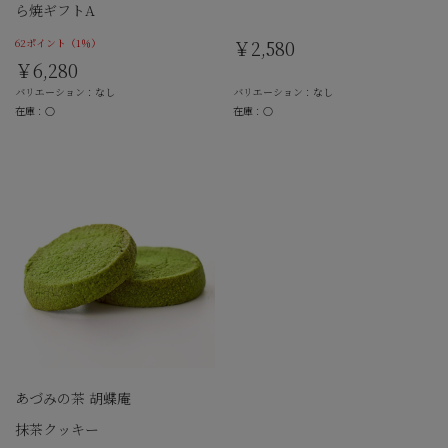
ら焼ギフトA
62ポイント
（1％）
￥2,580
￥6,280
バリエーション：なし
バリエーション：なし
在庫：○
在庫：○
あづみの茶 胡蝶庵
抹茶クッキー