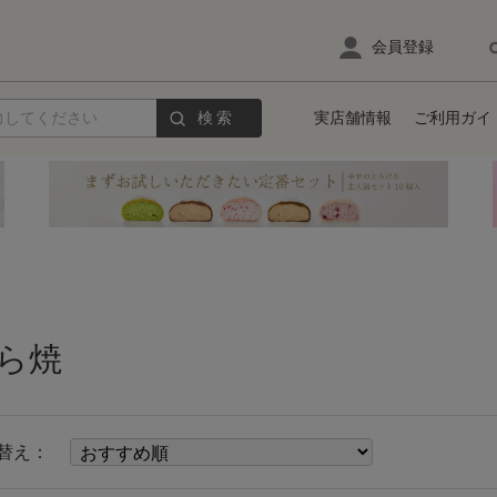
会員登録
検索
実店舗情報
ご利用ガイ
ら焼
替え：