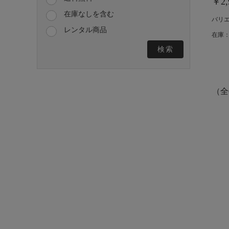
￥2,
在庫なしを含む
バリ
レンタル商品
在庫：
検索
（全