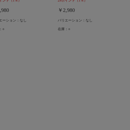
ポイント
（1％）
29ポイント
（1％）
,980
￥2,980
エーション：なし
バリエーション：なし
：○
在庫：○