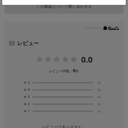
この商品について問い合わせる
レビュー
0.0
0
レビュー件数：
件
★
5
(0)
★
4
(0)
★
3
(0)
★
2
(0)
★
1
(0)
レビューはありません。