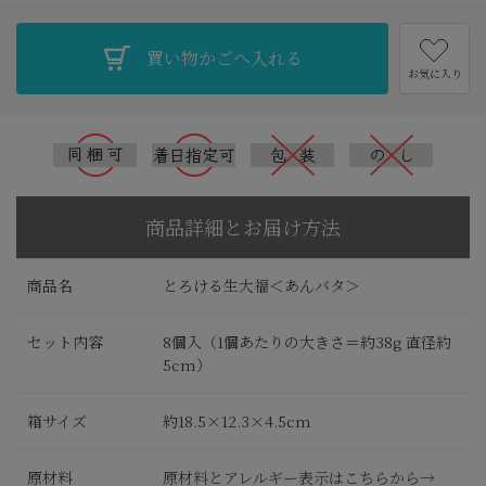
お気に入り
商品詳細とお届け方法
商品名
とろける生大福＜あんバタ＞
セット内容
8個入（1個あたりの大きさ＝約38g 直径約
5cm）
箱サイズ
約18.5×12.3×4.5cm
原材料
原材料とアレルギー表示はこちらから→