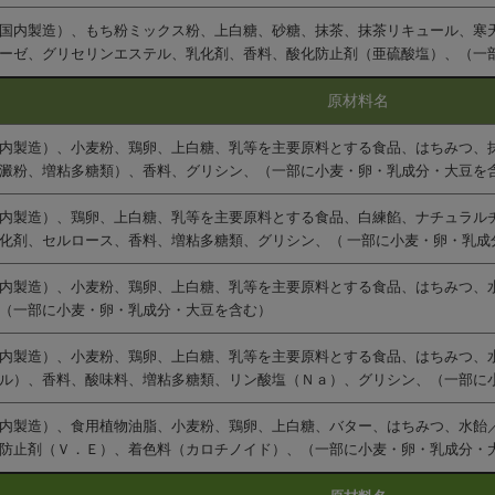
国内製造）、もち粉ミックス粉、上白糖、砂糖、抹茶、抹茶リキュール、寒
ーゼ、グリセリンエステル、乳化剤、香料、酸化防止剤（亜硫酸塩）、（一
原材料名
内製造）、小麦粉、鶏卵、上白糖、乳等を主要原料とする食品、はちみつ、
澱粉、増粘多糖類）、香料、グリシン、（一部に小麦・卵・乳成分・大豆を
内製造）、鶏卵、上白糖、乳等を主要原料とする食品、白練餡、ナチュラル
化剤、セルロース、香料、増粘多糖類、グリシン、（ 一部に小麦・卵・乳成
内製造）、小麦粉、鶏卵、上白糖、乳等を主要原料とする食品、はちみつ、
（一部に小麦・卵・乳成分・大豆を含む）
内製造）、小麦粉、鶏卵、上白糖、乳等を主要原料とする食品、はちみつ、
ル）、香料、酸味料、増粘多糖類、リン酸塩（Ｎａ）、グリシン、（一部に
内製造）、食用植物油脂、小麦粉、鶏卵、上白糖、バター、はちみつ、水飴
防止剤（Ｖ．Ｅ）、着色料（カロチノイド）、（一部に小麦・卵・乳成分・