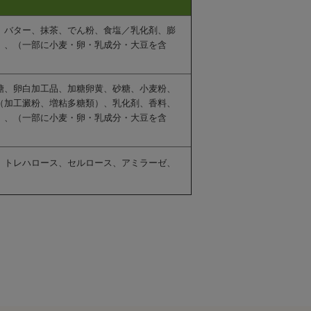
、バター、抹茶、でん粉、食塩／乳化剤、膨
）、（一部に小麦・卵・乳成分・大豆を含
糖、卵白加工品、加糖卵黄、砂糖、小麦粉、
（加工澱粉、増粘多糖類）、乳化剤、香料、
）、（一部に小麦・卵・乳成分・大豆を含
、トレハロース、セルロース、アミラーゼ、