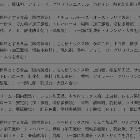
ル）、酸味料、アミラーゼ、グリセリンエステル、カゼイン、酸化防止剤（
原料とする食品（国内製造）、ナチュラルチーズ（オーストラリア製造）、
ー粉末、でん粉／加工澱粉、トレハロース、糊料（加工澱粉、増粘多糖類）
精、Ｖ．Ｅ、酸化防止剤（亜硫酸塩）、（一部に乳成分・オレンジ・大豆を
原料とする食品（国内製造）、もち粉ミックス粉、かのこ豆、上白糖、抹茶
糊料（加工澱粉、増粘多糖類）、乳化剤、香料、アミラーゼ、グリセリンエ
・大豆を含む）
原料とする食品（国内製造）、もち粉ミックス粉、上白糖、桜葉加工品、サ
トレハロース、乳化剤、糊料（加工澱粉）、香料、アミラーゼ、グリセリン
酸塩）、（一部に卵・乳成分・大豆を含む）
リーム（国内製造）、レモン加工品、もち粉ミックス粉、上白糖、レモン果
ロース、安定剤（加工澱粉、増粘多糖類）、香料、酸味料、乳化剤、ｐＨ調
Ｖ．Ｃ、亜硫酸塩）、紅花色素、増粘多糖類、リン酸塩（Ｎａ）、（一部に
原料とする食品（国内製造）、もち粉ミックス粉、りんご加工品、りんごプ
／加工澱粉、トレハロース、糊料（加工澱粉、増粘多糖類）、乳化剤、アミ
止剤（Ｖ．Ｃ、亜硫酸塩）、乳酸、（一部に乳成分・大豆・りんごを含む）