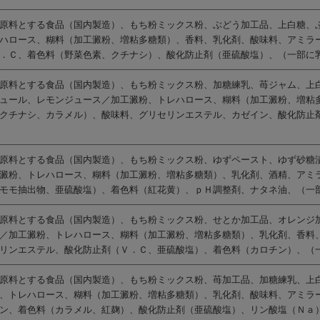
原料とする食品（国内製造）、もち粉ミックス粉、ぶどう加工品、上白糖、
ハロース、糊料（加工澱粉、増粘多糖類）、香料、乳化剤、酸味料、アミラ
．Ｃ、着色料（野菜色素、クチナシ）、酸化防止剤（亜硫酸塩）、（一部に
原料とする食品（国内製造）、もち粉ミックス粉、加糖練乳、苺ジャム、上
ュール、レモンジュース／加工澱粉、トレハロース、糊料（加工澱粉、増粘
クチナシ、カラメル）、酸味料、グリセリンエステル、カゼイン、酸化防止
原料とする食品（国内製造）、もち粉ミックス粉、ゆずペースト、ゆず砂糖
澱粉、トレハロース、糊料（加工澱粉、増粘多糖類）、乳化剤、酒精、アミ
モモ抽出物、亜硫酸塩）、着色料（紅花黄）、ｐＨ調整剤、ナタネ油、（一
原料とする食品（国内製造）、もち粉ミックス粉、せとか加工品、オレンジ
／加工澱粉、トレハロース、糊料（加工澱粉、増粘多糖類）、乳化剤、香料
リンエステル、酸化防止剤（Ｖ．Ｃ、亜硫酸塩）、着色料（カロチン）、（
原料とする食品（国内製造）、もち粉ミックス粉、苺加工品、加糖練乳、上
、トレハロース、糊料（加工澱粉、増粘多糖類）、乳化剤、酸味料、アミラ
ン、着色料（カラメル、紅麹）、酸化防止剤（亜硫酸塩）、リン酸塩（Ｎａ