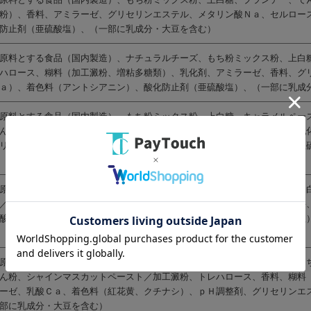
粉）、香料、アミラーゼ、グリセリンエステル、メタリン酸Ｎａ、セルロー
防止剤（亜硫酸塩）、（一部に乳成分・大豆を含む）
原料とする食品（国内製造）、ナチュラルチーズ、もち粉ミックス粉、上白
ハロース、糊料（加工澱粉、増粘多糖類）、乳化剤、アミラーゼ、香料、グ
ａ）、着色料（アントシアニン）、酸化防止剤（亜硫酸塩）、（一部に乳成
原料とする食品（国内製造）、もち粉ミックス粉、上白糖、キャラメルペー
ん粉、食塩／加工澱粉、トレハロース、糊料（加工澱粉、増粘多糖類）、乳
リンエステル、カゼイン、ｐＨ調整剤、リン酸塩（Ｎａ）、酸化防止剤（亜
原料とする食品（国内製造）、もち粉ミックス粉、白桃ジャム、角切り桃、
／加工澱粉、トレハロース、糊料（加工澱粉、増粘多糖類）、乳化剤、香料
酸（Ｃａ）、ｐＨ調整剤、酸化防止剤（アスコルビン酸（Ｎａ）、亜硫酸塩
原料とする食品（国内製造）、シャインマスカット加工品（国内製造）、も
ん粉、シャインマスカットペースト／加工澱粉、トレハロース、香料、糊料
ーゼ、乳酸Ｃａ、着色料（紅花黄、クチナシ）、ｐＨ調整剤、グリセリンエ
部に乳成分・大豆を含む）