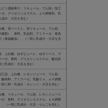
ぶどう濃縮果汁、リキュール、でん粉／加工
ーゼ、グリセリンエステル、ｐＨ調整剤、乳
乳成分・大豆を含む）
白糖、苺ペースト、苺リキュール、でん粉、
多糖類）、香料、乳化剤、アミラーゼ、着色
剤（亜硫酸塩）、（一部に乳成分・大豆を含
漬、上白糖、ゆずピューレ、ゆずソース、で
ラーゼ、香料、グリセリンエステル、酸化防
部に乳成分・大豆を含む）
加工品、上白糖、レモンジュース、でん粉、
、酸味料、アミラーゼ、乳酸Ｃａ、ｐＨ調整
一部に卵・乳成分・オレンジ・大豆を含む）
白糖、リキュール、でん粉、レモンジュース
ーゼ、香料、グリセリンエステル、ｐＨ調整
）、（一部に乳成分・大豆・りんごを含む）