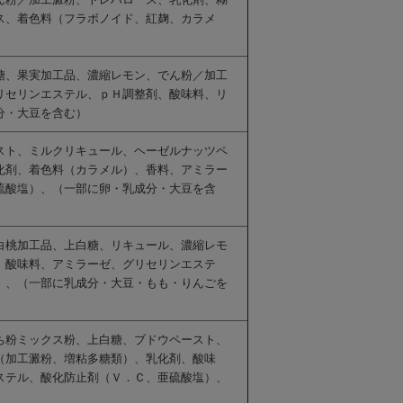
ス、着色料（フラボノイド、紅麹、カラメ
糖、果実加工品、濃縮レモン、でん粉／加工
リセリンエステル、ｐＨ調整剤、酸味料、リ
分・大豆を含む）
スト、ミルクリキュール、ヘーゼルナッツペ
化剤、着色料（カラメル）、香料、アミラー
硫酸塩）、（一部に卵・乳成分・大豆を含
白桃加工品、上白糖、リキュール、濃縮レモ
、酸味料、アミラーゼ、グリセリンエステ
）、（一部に乳成分・大豆・もも・りんごを
ち粉ミックス粉、上白糖、ブドウペースト、
（加工澱粉、増粘多糖類）、乳化剤、酸味
ステル、酸化防止剤（Ｖ．Ｃ、亜硫酸塩）、