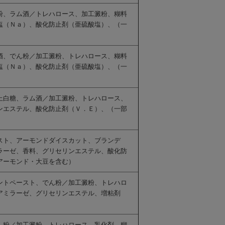
粉、ラム酒／トレハロース、加工澱粉、糊料
塩（Ｎａ）、酸化防止剤（亜硫酸塩）、（一
酒、でん粉／加工澱粉、トレハロース、糊料
塩（Ｎａ）、酸化防止剤（亜硫酸塩）、（一
上白糖、ラム酒／加工澱粉、トレハロース、
ンエステル、酸化防止剤（Ｖ．Ｅ）、（一部
スト、アーモンドダイスカット、ブランデ
ラーゼ、香料、グリセリンエステル、酸化防
アーモンド・大豆を含む）
ントペースト、でん粉／加工澱粉、トレハロ
アミラーゼ、グリセリンエステル、増粘剤
ん粉／加工澱粉、トレハロース、乳化剤、糊