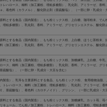
トレハロース、糊料（加工澱粉、増粘多糖類）、乳化剤、アミラーゼ、香料
ａ、着色料（カラメル）、酸化防止剤（亜硫酸塩）、（一部に卵・乳成分・
原料とする食品（国内製造）、もち粉ミックス粉、上白糖、珈琲粉末、でん
、増粘多糖類）、乳化剤、香料、アミラーゼ、グリセリンエステル、酸化防
原料とする食品（国内製造）、もち粉ミックス粉、上白糖、ほうじ茶粉末、
料（加工澱粉）、乳化剤、香料、アミラーゼ、グリセリンエステル、酸化防
原料とする食品（国内製造）、もち粉ミックス粉、加糖練乳、上白糖、牛乳
ロース、糊料（加工澱粉、増粘多糖類）、乳化剤、香料、アミラーゼ、グリ
亜硫酸塩）、（一部に卵・乳成分・大豆を含む）
内製造）、乳等を主要原料とする食品、もち粉ミックス粉、 食用植物油脂、
、トレハロース、糊料（加工澱粉、増粘多糖類）、乳化剤、アミラーゼ、香
Ｅ、亜硫酸塩）、着色料（カロチノイド）、グリシン、（一部に乳成分・大
原料とする食品（国内製造）、もち粉ミックス粉、加糖練乳、カット苺、苺
リキュール、でん粉／加工澱粉、トレハロース、糊料（加工澱粉、増粘多糖