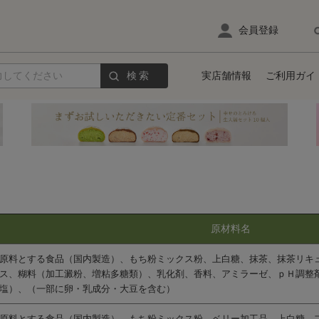
会員登録
検索
実店舗情報
ご利用ガイ
原材料名
原料とする食品（国内製造）、もち粉ミックス粉、上白糖、抹茶、抹茶リキ
ス、糊料（加工澱粉、増粘多糖類）、乳化剤、香料、アミラーゼ、ｐＨ調整
塩）、（一部に卵・乳成分・大豆を含む）
原料とする食品（国内製造）、もち粉ミックス粉、ベリー加工品、上白糖、