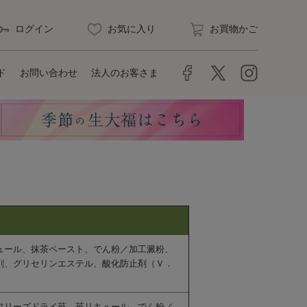
ログイン
お気に入り
お買物かご
ド
お問い合わせ
法人のお客さま
ュール、抹茶ペースト、でん粉／加工澱粉、
剤、グリセリンエステル、酸化防止剤（Ｖ．
フリーズドライ苺、苺リキュール、でん粉／