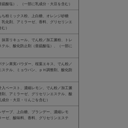
亜硫酸塩）、（一部に乳成分・大豆を含む）
もち粉ミックス粉、上白糖、オレンジ砂糖
、乳化剤、アミラーゼ、香料、グリセリンエ
含む）
、抹茶リキュール、でん粉／加工澱粉、トレ
ステル、酸化防止剤（亜硫酸塩）、（一部に
ボテン果実パウダー、桜葉エキス、でん粉／
エステル、ミョウバン、ｐＨ調整剤、酸化防
汁入ペースト、濃縮レモン、でん粉／加工澱
整剤、アミラーゼ、グリセリンエステル、酸
乳成分・大豆・りんごを含む）
レザーブ、上白糖、ブランデー、濃縮レモ
ラーゼ、酸味料、香料、グリセリンエステ