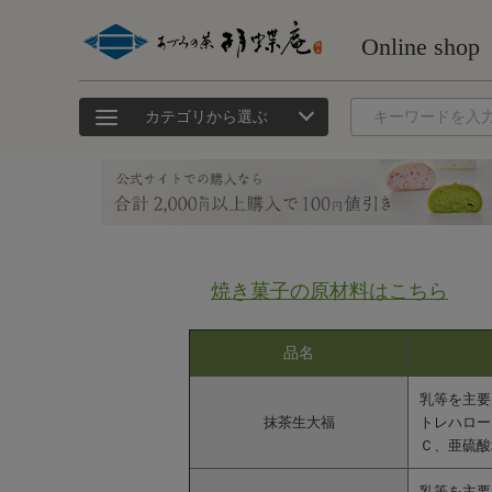
カテゴリから選ぶ
焼き菓子の原材料はこちら
品名
乳等を主要
抹茶生大福
トレハロー
Ｃ、亜硫酸
乳等を主要