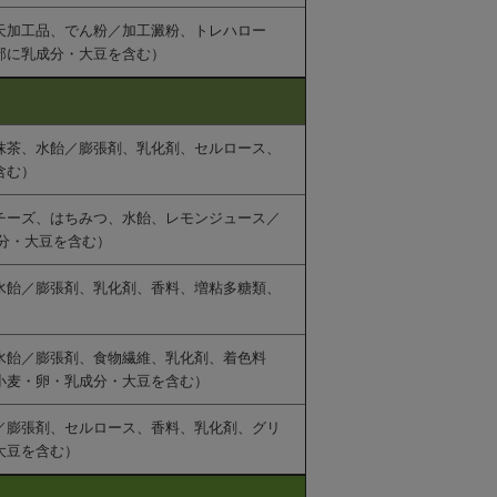
天加工品、でん粉／加工澱粉、トレハロー
部に乳成分・大豆を含む）
抹茶、水飴／膨張剤、乳化剤、セルロース、
含む）
チーズ、はちみつ、水飴、レモンジュース／
分・大豆を含む）
水飴／膨張剤、乳化剤、香料、増粘多糖類、
水飴／膨張剤、食物繊維、乳化剤、着色料
小麦・卵・乳成分・大豆を含む）
／膨張剤、セルロース、香料、乳化剤、グリ
大豆を含む）