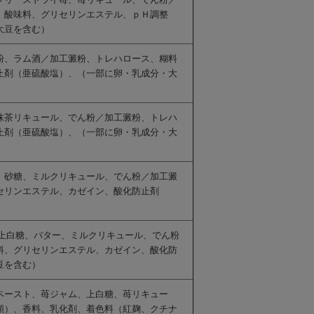
、酸味料、グリセリンエステル、ｐＨ調整
大豆を含む）
粉、ラム酒／加工澱粉、トレハロース、糊料
止剤（亜硫酸塩）、（一部に卵・乳成分・大
抹茶リキュール、でん粉／加工澱粉、トレハ
止剤（亜硫酸塩）、（一部に卵・乳成分・大
、砂糖、ミルクリキュール、でん粉／加工澱
セリンエステル、カゼイン、酸化防止剤
上白糖、バター、ミルクリキュール、でん粉
料、グリセリンエステル、カゼイン、酸化防
豆を含む）
ペースト、苺ジャム、上白糖、苺リキュー
類）、香料、乳化剤、着色料（紅麹、クチナ