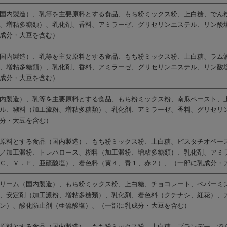
国内製造）、乳等を主要原料とする食品、もち粉ミックス粉、上白糖、でん
、増粘多糖類）、乳化剤、香料、アミラーゼ、グリセリンエステル、リン酸
成分・大豆を含む）
国内製造）、乳等を主要原料とする食品、もち粉ミックス粉、上白糖、ラム
、増粘多糖類）、乳化剤、香料、アミラーゼ、グリセリンエステル、リン酸
成分・大豆を含む）
内製造）、乳等を主要原料とする食品、もち粉ミックス粉、南瓜ペースト、
ル、糊料（加工澱粉、増粘多糖類）、乳化剤、アミラーゼ、香料、グリセリ
分・大豆を含む）
原料とする食品（国内製造）、もち粉ミックス粉、上白糖、ピスタチオペー
／加工澱粉、トレハロース、糊料（加工澱粉、増粘多糖類）、乳化剤、アミ
Ｃ、Ｖ．Ｅ、亜硫酸塩）、着色料（黄４、青１、赤２）、（一部に乳成分・
リーム（国内製造）、もち粉ミックス粉、上白糖、チョコレート、ペパーミ
、安定剤（加工澱粉、増粘多糖類）、乳化剤、着色料（クチナシ、紅花）、
ン）、酸化防止剤（亜硫酸塩）、（一部に乳成分・大豆を含む）
原料とする食品（国内製造）、もち粉ミックス粉、上白糖、ブランデー、で