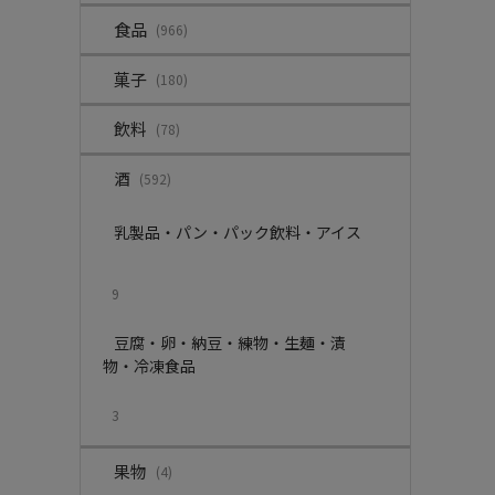
食品
(966)
菓子
(180)
飲料
(78)
酒
(592)
乳製品・パン・パック飲料・アイス
9
豆腐・卵・納豆・練物・生麺・漬
物・冷凍食品
3
果物
(4)