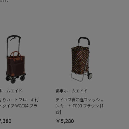
ホームエイド
綿半ホームエイド
なりカートブレーキ付
テイコブ保冷温ファッショ
タイプ WCC04 ブラ
ンカート FC03 ブラウン [1
台]
,380
￥5,280