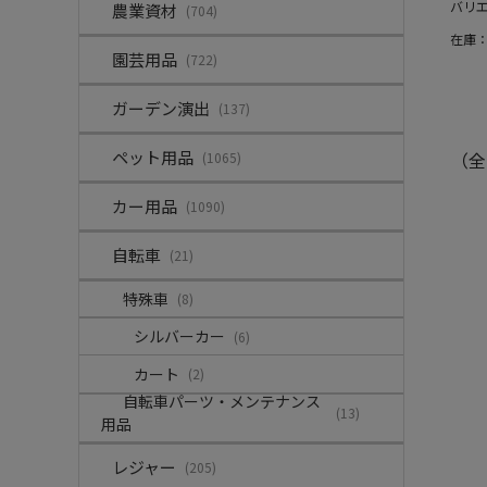
バリ
農業資材
(704)
在庫
園芸用品
(722)
ガーデン演出
(137)
ペット用品
（全
(1065)
カー用品
(1090)
自転車
(21)
特殊車
(8)
シルバーカー
(6)
カート
(2)
自転車パーツ・メンテナンス
(13)
用品
レジャー
(205)