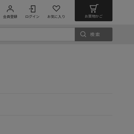
お買物かご
会員登録
ログイン
お気に入り
検索