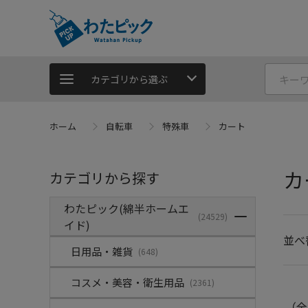
カテゴリから選ぶ
ホーム
自転車
特殊車
カート
カ
カテゴリから探す
わたピック(綿半ホームエ
(24529)
イド)
並べ
日用品・雑貨
(648)
コスメ・美容・衛生用品
(2361)
（全