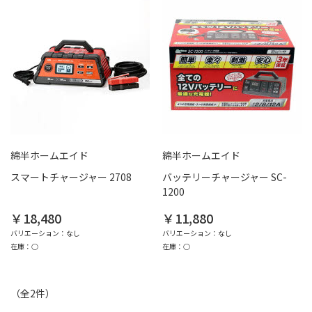
綿半ホームエイド
綿半ホームエイド
スマートチャージャー 2708
バッテリーチャージャー SC-
1200
￥18,480
￥11,880
バリエーション：なし
バリエーション：なし
在庫：○
在庫：○
（全
2
件
）