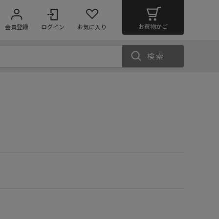
お買物かご
会員登録
ログイン
お気に入り
検索