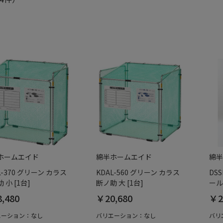
ホームエイド
綿半ホームエイド
綿半
L-370 グリーン カラス
KDAL-560 グリーン カラス
DSS
 小 [1台]
断ノ助 大 [1台]
ール
,480
￥20,680
￥2
エーション：なし
バリエーション：なし
バリ