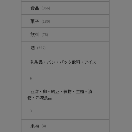
食品
(966)
菓子
(180)
飲料
(78)
酒
(592)
乳製品・パン・パック飲料・アイス
9
豆腐・卵・納豆・練物・生麺・漬
物・冷凍食品
3
果物
(4)