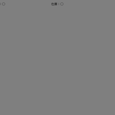
：○
在庫：○