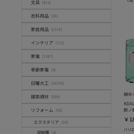
文具
(812)
衣料用品
(38)
家庭用品
(1518)
インテリア
(722)
家電
(1387)
季節家電
(4)
日曜大工
(10195)
綿半
建築資材
(300)
KDA
リフォーム
断ノ助
(42)
￥18
エクステリア
(16)
バリ
収納庫
(4)