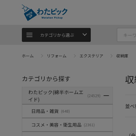
カテゴリから選ぶ
ホーム
リフォーム
エクステリア
収納庫
収
カテゴリから探す
わたピック(綿半ホームエ
(24529)
イド)
並べ
日用品・雑貨
(648)
コスメ・美容・衛生用品
(2361)
（全