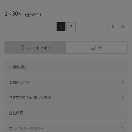
1
30
～
件
（全
53
件
）
1
2
スマートフォン
PC
ご利用規約
ご利用ガイド
特定商取引法に基づく表記
会社概要
プライバシーポリシー