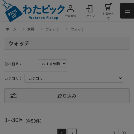
お買物か
会員登録
ログイン
ご
ホーム
>
家電
>
ウォッチ
>
ウォッチ
ウォッチ
並べ替え：
カテゴリ：
絞り込み
1
30
～
件
（全
53
件
）
1
2