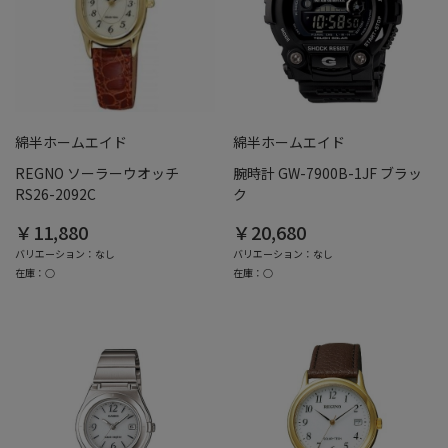
綿半ホームエイド
綿半ホームエイド
REGNO ソーラーウオッチ
腕時計 GW-7900B-1JF ブラッ
RS26-2092C
ク
￥11,880
￥20,680
バリエーション：なし
バリエーション：なし
在庫：○
在庫：○