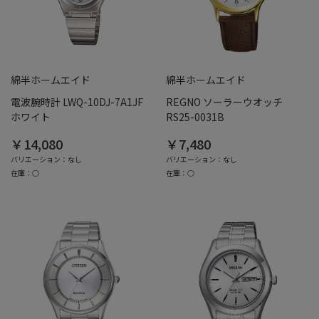
綿半ホームエイド
綿半ホームエイド
電波腕時計 LWQ-10DJ-7A1JF
REGNO ソーラーウオッチ
ホワイト
RS25-0031B
￥14,080
￥7,480
バリエーション：なし
バリエーション：なし
在庫：○
在庫：○