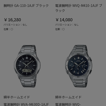
腕時計 GA-110-1AJF ブラック
電波腕時計 WVQ-M410-1AJF ブ
ラック
￥16,280
￥14,080
バリエーション：なし
バリエーション：なし
在庫：○
在庫：○
綿半ホームエイド
綿半ホームエイド
電波腕時計 WVA-M630D-1AJF
電波腕時計 WVQ-