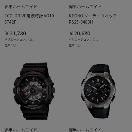
綿半ホームエイド
綿半ホームエイド
ECO-DRIVE電波時計 VO10-
REGNO ソーラーウオッチ
6742F
RS25-0483H
￥21,780
￥20,680
バリエーション：なし
バリエーション：なし
在庫：○
在庫：○
綿半ホームエイド
綿半ホームエイド