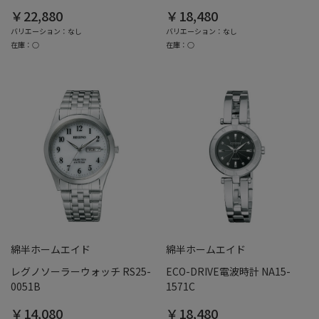
￥22,880
￥18,480
バリエーション：なし
バリエーション：なし
在庫：○
在庫：○
綿半ホームエイド
綿半ホームエイド
レグノソーラーウォッチ RS25-
ECO-DRIVE電波時計 NA15-
0051B
1571C
￥14,080
￥18,480