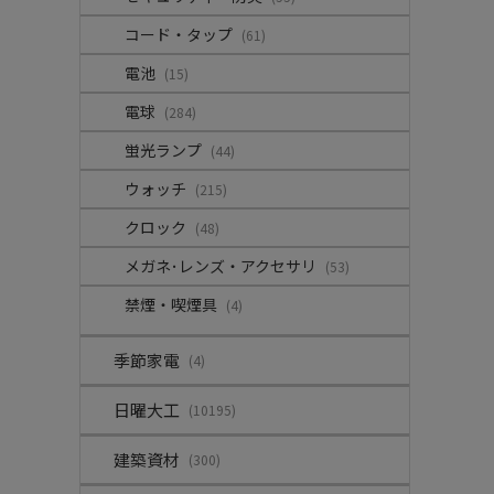
コード・タップ
(61)
電池
(15)
電球
(284)
蛍光ランプ
(44)
ウォッチ
(215)
クロック
(48)
メガネ･レンズ・アクセサリ
(53)
禁煙・喫煙具
(4)
季節家電
(4)
日曜大工
(10195)
建築資材
(300)