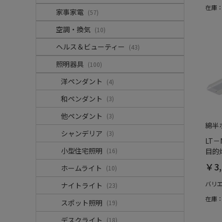
在庫
家事家電
(57)
空調・換気
(10)
ヘルス＆ビューティー
(43)
照明器具
(100)
洋ペンダント
(4)
和ペンダント
(3)
他ペンダント
(3)
綿半
シャンデリア
(3)
LT－
小型住宅照明
(16)
目的灯
￥3,
ホームライト
(10)
バリ
ナイトライト
(23)
在庫
スポット照明
(19)
デスクライト
(18)