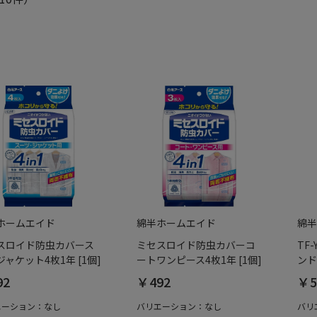
ホームエイド
綿半ホームエイド
綿半
スロイド防虫カバース
ミセスロイド防虫カバーコ
TF
ャケット4枚1年 [1個]
ートワンピース4枚1年 [1個]
ンド
92
￥492
￥5
エーション：なし
バリエーション：なし
バリ