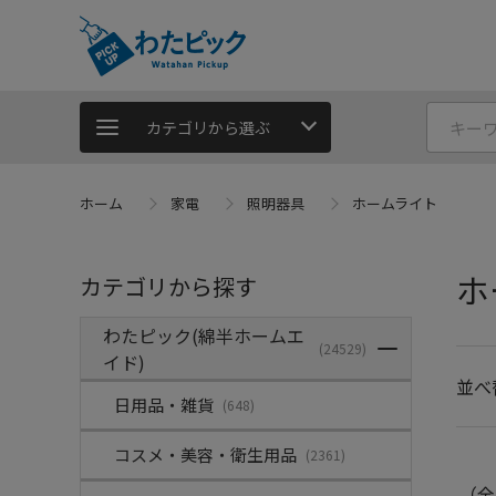
カテゴリから選ぶ
ホーム
家電
照明器具
ホームライト
ホ
カテゴリから探す
わたピック(綿半ホームエ
(24529)
イド)
並べ
日用品・雑貨
(648)
コスメ・美容・衛生用品
(2361)
（全