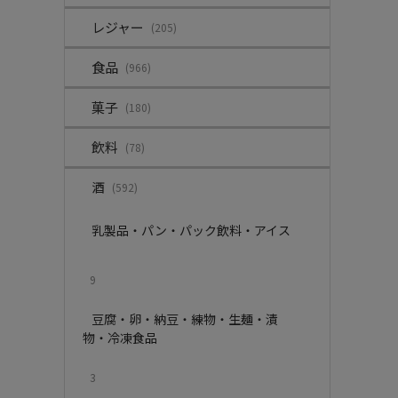
レジャー
(205)
食品
(966)
菓子
(180)
飲料
(78)
酒
(592)
乳製品・パン・パック飲料・アイス
9
豆腐・卵・納豆・練物・生麺・漬
物・冷凍食品
3