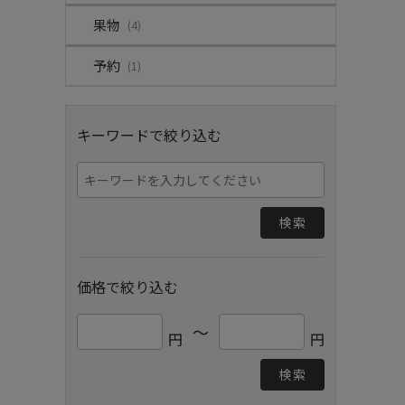
果物
(4)
予約
(1)
キーワードで絞り込む
検索
価格で絞り込む
～
円
円
検索