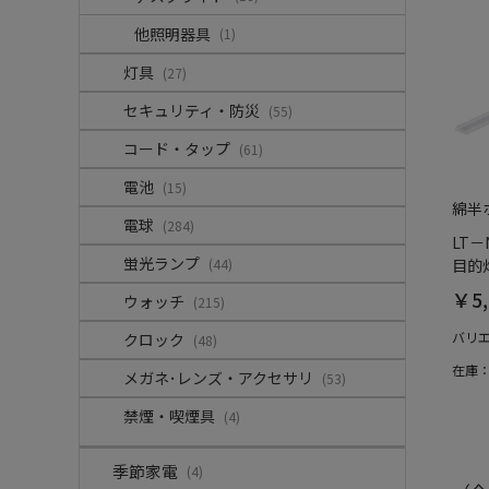
他照明器具
(1)
灯具
(27)
セキュリティ・防災
(55)
コード・タップ
(61)
電池
(15)
綿半
電球
(284)
LT－
蛍光ランプ
(44)
目的灯
￥5,
ウォッチ
(215)
バリ
クロック
(48)
在庫
メガネ･レンズ・アクセサリ
(53)
禁煙・喫煙具
(4)
季節家電
(4)