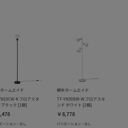
ホームエイド
綿半ホームエイド
-YN10CW-K フロアスタ
TF-YN30BW-W フロアスタ
 ブラック [1個]
ンド ホワイト [1個]
,478
￥8,778
エーション：なし
バリエーション：なし