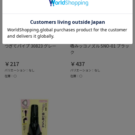
綿半ホームエイド
綿半ホームエイド
つぎてパイプ 30823 グレー
吸みッコノズル SNO-01 ブラッ
ク
￥217
￥437
バリエーション：なし
バリエーション：なし
在庫：○
在庫：○