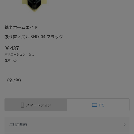
綿半ホームエイド
吸う直ノズル SNO-04 ブラック
￥437
バリエーション：なし
在庫：○
（全
7
件
）
スマートフォン
PC
ご利用規約