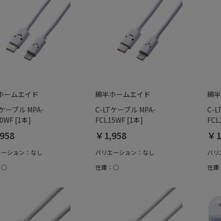
ホームエイド
綿半ホームエイド
綿半
Tケーブル MPA-
C-LTケーブル MPA-
C-
0WF [1本]
FCL15WF [1本]
FCL
958
￥1,958
￥1
エーション：なし
バリエーション：なし
バリ
：○
在庫：○
在庫