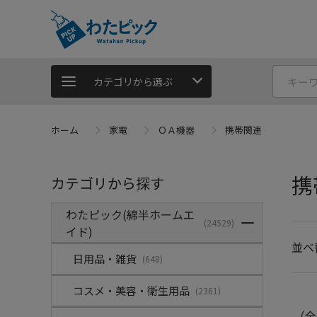
カテゴリから選ぶ
ホーム
家電
ＯＡ機器
携帯関連
携
カテゴリから探す
わたピック(綿半ホームエ
(24529)
イド)
並べ
日用品・雑貨
(648)
コスメ・美容・衛生用品
(2361)
（全