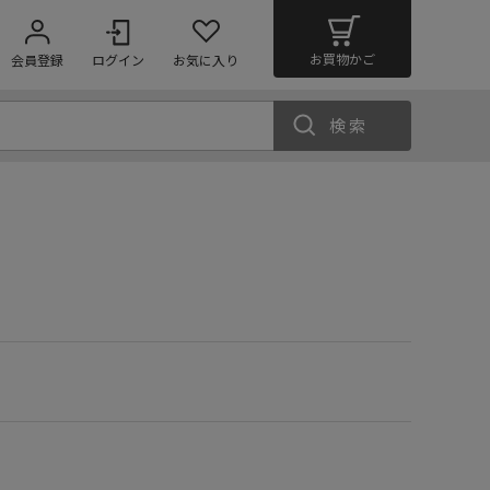
お買物かご
会員登録
ログイン
お気に入り
検索