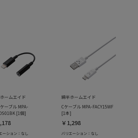
ホームエイド
綿半ホームエイド
ケーブル MPA-
Cケーブル MPA-FACY15WF
DS01BK [1個]
[1本]
,178
￥1,298
エーション：なし
バリエーション：なし