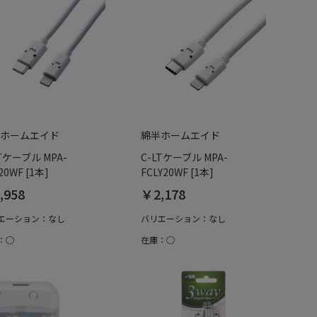
ホームエイド
綿半ホームエイド
LTケーブル MPA-
C-LTケーブル MPA-
20WF [1本]
FCLY20WF [1本]
,958
￥2,178
エーション：なし
バリエーション：なし
：○
在庫：○