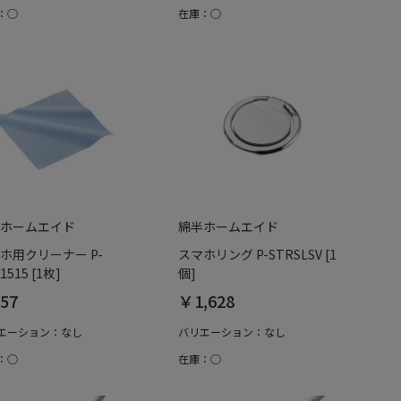
：○
在庫：○
ホームエイド
綿半ホームエイド
ホ用クリーナー P-
スマホリング P-STRSLSV [1
1515 [1枚]
個]
57
￥1,628
エーション：なし
バリエーション：なし
：○
在庫：○