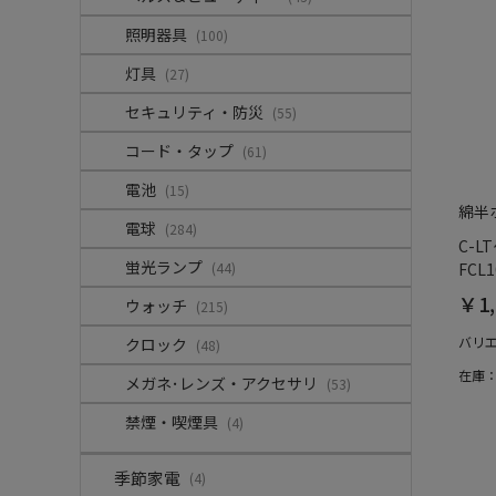
照明器具
(100)
灯具
(27)
セキュリティ・防災
(55)
コード・タップ
(61)
電池
(15)
綿半
電球
(284)
C-L
蛍光ランプ
(44)
FCL1
￥1,
ウォッチ
(215)
バリ
クロック
(48)
在庫
メガネ･レンズ・アクセサリ
(53)
禁煙・喫煙具
(4)
季節家電
(4)