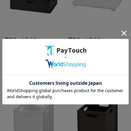
綿半ホームエイド
綿半ホームエイド
カロキューブレギュラーハーフ
カロキューブレギュラートレー
ダークブラウン ﾀﾞｰｸﾌﾞﾗｳﾝ [1個]
ホワイト ﾎﾜｲﾄ [1個]
￥712
￥767
バリエーション：なし
バリエーション：なし
在庫：○
在庫：○