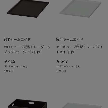
綿半ホームエイド
綿半ホームエイド
カロキューブ縦型トレーダーク
カロキューブ縦型トレーホワイ
ブラウン ﾀﾞｰｸﾌﾞﾗｳﾝ [1個]
ト ﾎﾜｲﾄ [1個]
￥415
￥547
バリエーション：なし
バリエーション：なし
在庫：○
在庫：○