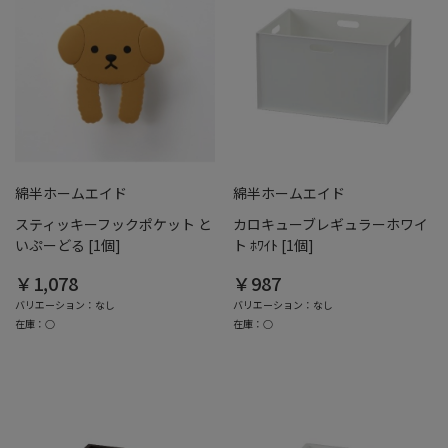
綿半ホームエイド
綿半ホームエイド
スティッキーフックポケット と
カロキューブレギュラーホワイ
いぷーどる [1個]
ト ﾎﾜｲﾄ [1個]
￥1,078
￥987
バリエーション：なし
バリエーション：なし
在庫：○
在庫：○