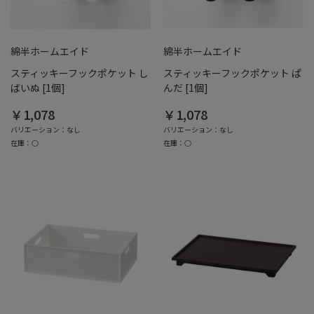
綿半ホームエイド
綿半ホームエイド
スティッキーフックポケット し
スティッキーフックポケット ぱ
ばいぬ [1個]
んだ [1個]
￥1,078
￥1,078
バリエーション：なし
バリエーション：なし
在庫：○
在庫：○