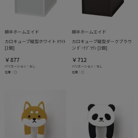
綿半ホームエイド
綿半ホームエイド
カロキューブ縦型ホワイト ﾎﾜｲﾄ
カロキューブ縦型ダークブラウ
[1個]
ン ﾀﾞｰｸﾌﾞﾗｳﾝ [1個]
￥877
￥712
バリエーション：なし
バリエーション：なし
在庫：○
在庫：○