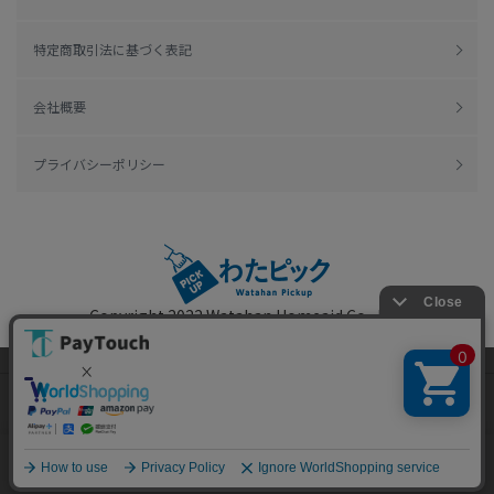
特定商取引法に基づく表記
会社概要
プライバシーポリシー
Copyright 2022
Watahan Homeaid Co., Ltd.
Powered by Watahan Partners Co., Ltd.
当ウェブサイトでは、お客様により良いサービス
をご提供するため、クッキーを利用しています。
サイト利用を継続することにより、クッキーの使
同意する
用に同意するものとします。詳細については「
詳
細はこちら
」をご覧ください。
ホーム
探す
マイページ
お買物かご
カテゴリ