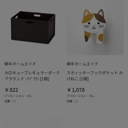
綿半ホームエイド
綿半ホームエイド
カロキューブレギュラーダーク
スティッキーフックポケット み
ブラウン ﾀﾞｰｸﾌﾞﾗｳﾝ [1個]
けねこ [1個]
￥822
￥1,078
バリエーション：なし
バリエーション：なし
在庫：○
在庫：○