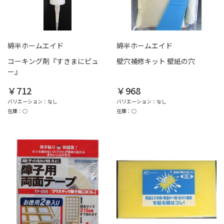
綿半ホームエイド
綿半ホームエイド
コーキング剤『すきまにピュ
壁穴補修キット 壁紙の穴
ー』
￥712
￥968
バリエーション：なし
バリエーション：なし
在庫：○
在庫：○