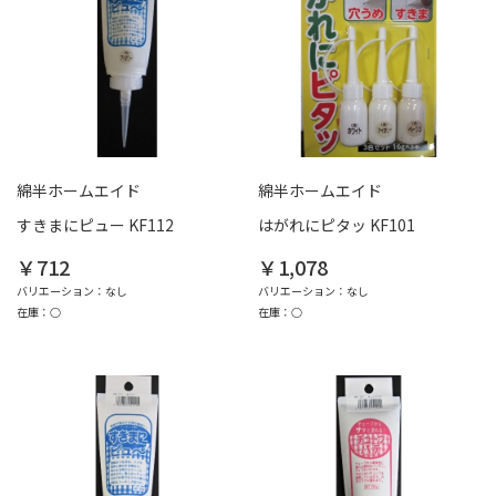
綿半ホームエイド
綿半ホームエイド
すきまにピュー KF112
はがれにピタッ KF101
￥712
￥1,078
バリエーション：なし
バリエーション：なし
在庫：○
在庫：○