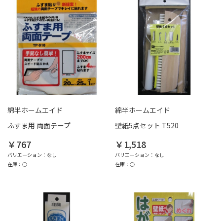
綿半ホームエイド
綿半ホームエイド
ふすま用 両面テープ
壁紙5点セット T520
￥767
￥1,518
バリエーション：なし
バリエーション：なし
在庫：○
在庫：○