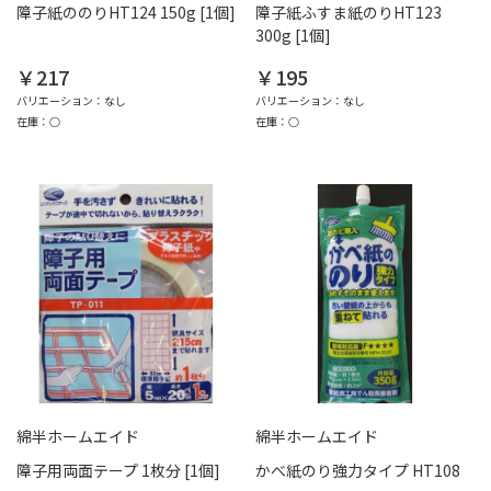
障子紙ののりHT124 150g [1個]
障子紙ふすま紙のりHT123
300g [1個]
￥217
￥195
バリエーション：なし
バリエーション：なし
在庫：○
在庫：○
綿半ホームエイド
綿半ホームエイド
障子用両面テープ 1枚分 [1個]
かべ紙のり強力タイプ HT108