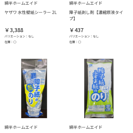
綿半ホームエイド
綿半ホームエイド
ヤザワ 水性壁紙シーラー 2L
障子紙剥し剤【濃縮原液タイ
プ】
￥3,388
￥437
バリエーション：なし
バリエーション：なし
在庫：○
在庫：○
綿半ホームエイド
綿半ホームエイド