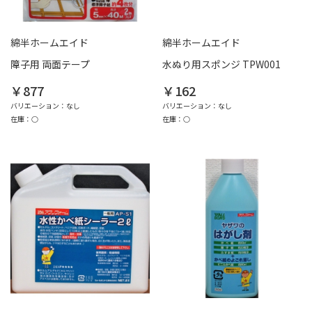
綿半ホームエイド
綿半ホームエイド
障子用 両面テープ
水ぬり用スポンジ TPW001
￥877
￥162
バリエーション：なし
バリエーション：なし
在庫：○
在庫：○