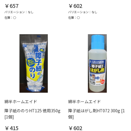
￥657
￥602
バリエーション：なし
バリエーション：なし
在庫：○
在庫：○
綿半ホームエイド
綿半ホームエイド
障子紙ののりHT125 徳用350g
障子紙はがし剤HT072 300g [1
[1個]
個]
￥415
￥602