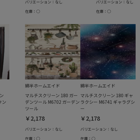
バリエーション：なし
バリエーション：なし
在庫：○
在庫：○
綿半ホームエイド
綿半ホームエイド
ン
マルチスクリーン 180 ガー
マルチスクリーン 180 ギャ
ラウン
デンツール M6702 ガーデン
ラクシー M6741 ギャラグシ
ツール
ー
￥2,178
￥2,178
バリエーション：なし
バリエーション：なし
在庫：○
在庫：○