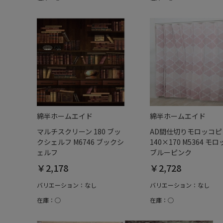
綿半ホームエイド
綿半ホームエイド
マルチスクリーン 180 ブッ
AD間仕切りモロッコピ
クシェルフ M6746 ブックシ
140×170 M5364 モ
ェルフ
ブルーピンク
￥2,178
￥2,728
バリエーション：なし
バリエーション：なし
在庫：○
在庫：○