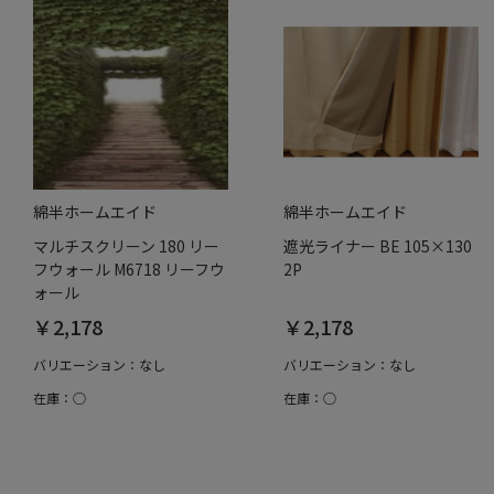
綿半ホームエイド
綿半ホームエイド
マルチスクリーン 180 リー
遮光ライナー BE 105×130
フウォール M6718 リーフウ
2P
ォール
￥2,178
￥2,178
バリエーション：なし
バリエーション：なし
在庫：○
在庫：○