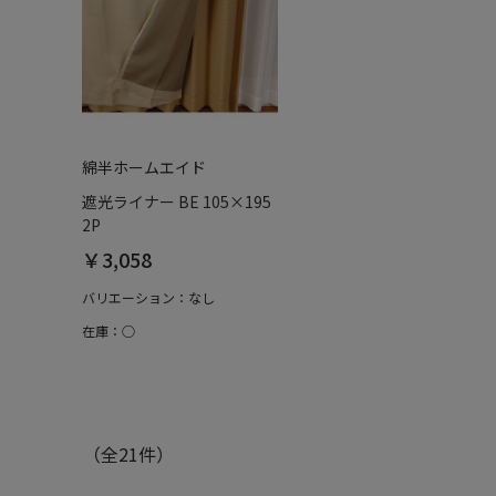
綿半ホームエイド
遮光ライナー BE 105×195
2P
￥3,058
バリエーション：なし
在庫：○
（全21件）