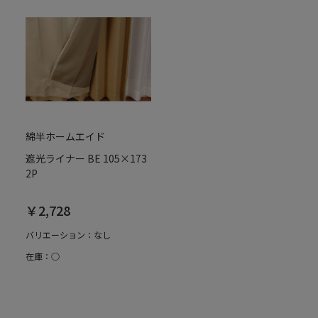
綿半ホームエイド
遮光ライナー BE 105×173
2P
￥2,728
バリエーション：なし
在庫：○