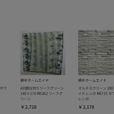
綿半ホームエイド
綿半ホームエイド
 ホワ
AD間仕切りリーフグリーン
マルチスクリーン 180
140×170 M5362 リーフグ
イトレンガ M6715 
リーン
レンガ
￥2,728
￥2,178