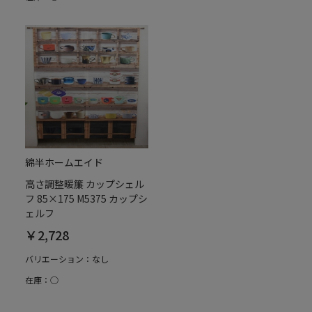
綿半ホームエイド
高さ調整暖簾 カップシェル
フ 85×175 M5375 カップシ
ェルフ
￥2,728
バリエーション：なし
在庫：○