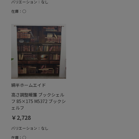
バリエーション：なし
在庫：○
綿半ホームエイド
高さ調整暖簾 ブックシェル
フ 85×175 M5372 ブックシ
ェルフ
￥2,728
バリエーション：なし
在庫：○