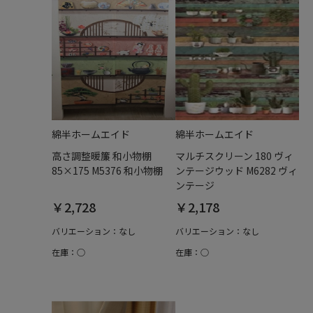
綿半ホームエイド
綿半ホームエイド
高さ調整暖簾 和小物棚
マルチスクリーン 180 ヴィ
85×175 M5376 和小物棚
ンテージウッド M6282 ヴィ
ンテージ
￥2,728
￥2,178
バリエーション：なし
バリエーション：なし
在庫：○
在庫：○