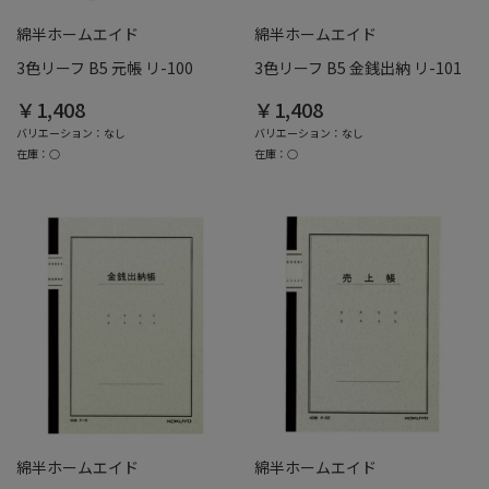
綿半ホームエイド
綿半ホームエイド
3色リーフ B5 元帳 リ-100
3色リーフ B5 金銭出納 リ-101
￥1,408
￥1,408
バリエーション：なし
バリエーション：なし
在庫：○
在庫：○
綿半ホームエイド
綿半ホームエイド