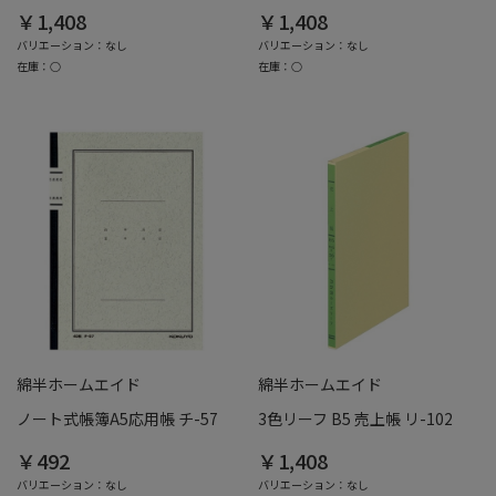
￥1,408
￥1,408
バリエーション：なし
バリエーション：なし
在庫：○
在庫：○
綿半ホームエイド
綿半ホームエイド
ノート式帳簿A5応用帳 チ-57
3色リーフ B5 売上帳 リ-102
￥492
￥1,408
バリエーション：なし
バリエーション：なし