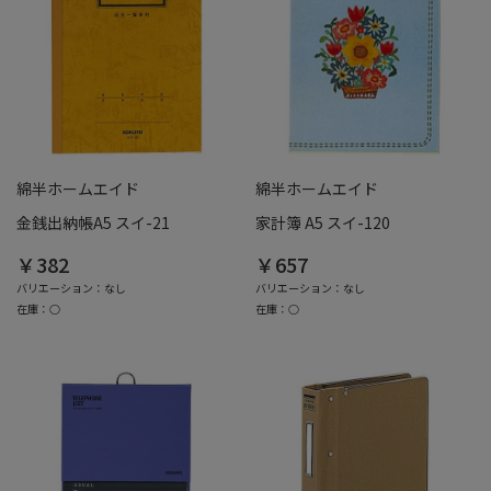
綿半ホームエイド
綿半ホームエイド
金銭出納帳A5 スイ-21
家計簿 A5 スイ-120
￥382
￥657
バリエーション：なし
バリエーション：なし
在庫：○
在庫：○