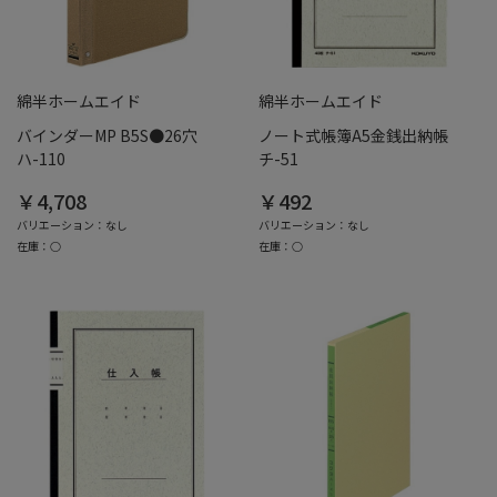
綿半ホームエイド
綿半ホームエイド
バインダーMP B5S●26穴
ノート式帳簿A5金銭出納帳
ハ-110
チ-51
￥4,708
￥492
バリエーション：なし
バリエーション：なし
在庫：○
在庫：○