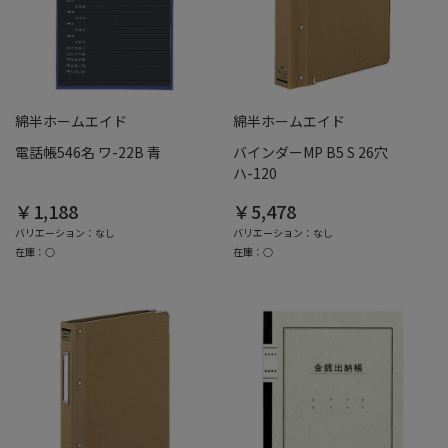
綿半ホームエイド
綿半ホームエイド
電話帳546名 ワ-22B 青
バインダーMP B5 S 26穴
ハ-120
￥1,188
￥5,478
バリエーション：なし
バリエーション：なし
在庫：○
在庫：○