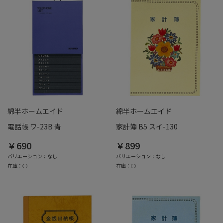
綿半ホームエイド
綿半ホームエイド
電話帳 ワ-23B 青
家計簿 B5 スイ-130
￥690
￥899
バリエーション：なし
バリエーション：なし
在庫：○
在庫：○