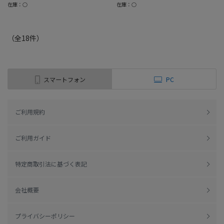
在庫：○
在庫：○
（全
18
件
）
スマートフォン
PC
ご利用規約
ご利用ガイド
特定商取引法に基づく表記
会社概要
プライバシーポリシー