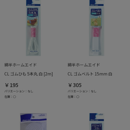
綿半ホームエイド
綿半ホームエイド
CL ゴムひも 5本丸 白 [2m]
CL ゴムベルト 15mm 白
￥195
￥305
バリエーション：なし
バリエーション：なし
在庫：○
在庫：○