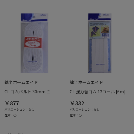
綿半ホームエイド
綿半ホームエイド
CL ゴムベルト 30mm 白
CL 強力替ゴム 12コール [6m]
￥877
￥382
バリエーション：なし
バリエーション：なし
在庫：○
在庫：○