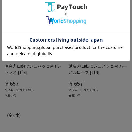
綿半ホームエイド
綿半ホームエイド
消臭力自動でシュパッと替 Fシ
消臭力自動でシュパッと替 ハー
トラス [1個]
バルローズ [1個]
￥657
￥657
バリエーション：なし
バリエーション：なし
在庫：○
在庫：○
（全
4
件
）