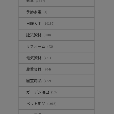
家電
(1387)
季節家電
(4)
日曜大工
(10195)
建築資材
(300)
リフォーム
(42)
電気資材
(721)
農業資材
(704)
園芸用品
(722)
ガーデン演出
(137)
ペット用品
(1065)