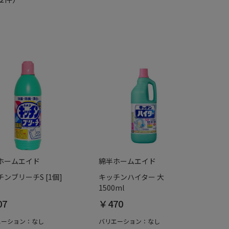
ホームエイド
綿半ホームエイド
ンブリーチS [1個]
キッチンハイター 大
1500ml
07
￥470
エーション：なし
バリエーション：なし