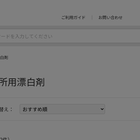
ご利用ガイド
お問い合わせ
白剤
所用漂白剤
替え：
2件）