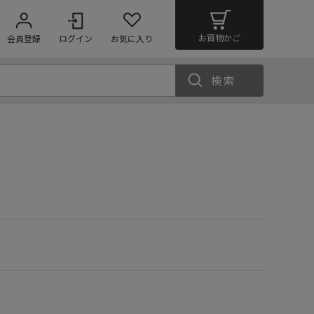
お買物かご
会員登録
ログイン
お気に入り
検索