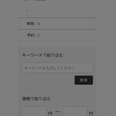
3
果物
(4)
予約
(1)
キーワードで絞り込む
検索
価格で絞り込む
～
円
円