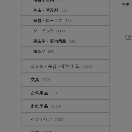
在庫
防虫・除湿剤
(22)
線香・ローソク
(51)
ソーイング
(114)
（全
殺虫剤・夏物用品
(56)
紙製品
(56)
コスメ・美容・衛生用品
(2361)
文具
(812)
衣料用品
(38)
家庭用品
(1518)
インテリア
(722)