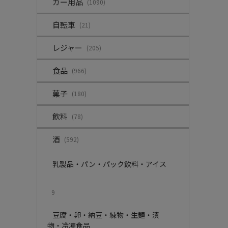
カー用品
(1090)
自転車
(21)
レジャー
(205)
食品
(966)
菓子
(180)
飲料
(78)
酒
(592)
乳製品・パン・パック飲料・アイス
9
豆腐・卵・納豆・練物・生麺・漬
物・冷凍食品