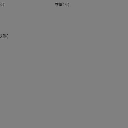
：○
在庫：○
2件）