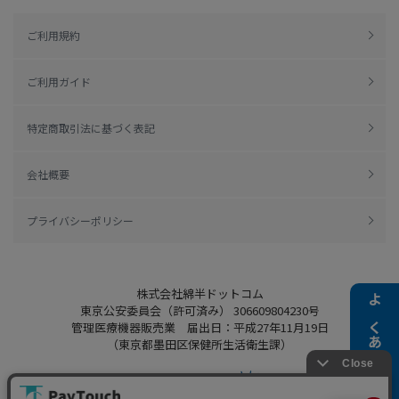
ご利用規約
ご利用ガイド
特定商取引法に基づく表記
会社概要
プライバシーポリシー
株式会社綿半ドットコム
東京公安委員会（許可済み） 306609804230号
よくある質問
管理医療機器販売業 届出日：平成27年11月19日
（東京都墨田区保健所生活衛生課）