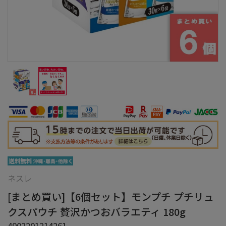
ネスレ
[まとめ買い]【6個セット】モンプチ プチリュ
クスパウチ 贅沢かつおバラエティ 180g
4902201214261