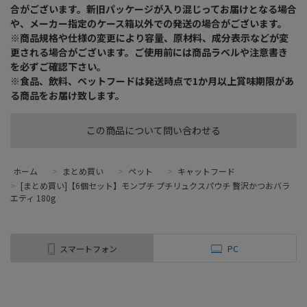
合がございます。新旧パッケージが入り混じってお届けとなる場合
や、メーカー指定のケース箱以外での発送の場合がございます。
※商品規格や仕様の変更により容量、原材料、成分表示などが変
更される場合がございます。ご使用前には商品ラベルや注意書き
を必ずご確認下さい。
※食品、飲料、ペットフードは発送時点で1か月以上賞味期限があ
る商品をお届け致します。
この商品について問い合わせる
ホーム
>
まとめ買い
>
ペット
>
キャットフード
>
[まとめ買い]【6個セット】モンプチ プチリュクスパウチ 贅沢かつおバラ
エティ 180g
スマートフォン
PC