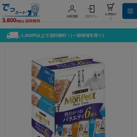
お買物か
会員登録
ログイン
ご
3,800円以上で送料無料！(一部地域を除く)