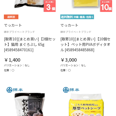
でっカート
でっカート
綿半プライベートブランド
綿半プライベートブランド
[取寄10][まとめ買い]【3個セッ
[取寄10][まとめ買い]【10個セ
ト】猫用 まぐろぶし 65g
ット】ペット用PVAボディタオ
[4589458470161]
ル [4589458485868]
￥1,400
￥3,000
バリエーション：なし
バリエーション：なし
在庫：○
在庫：○