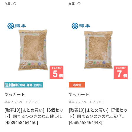
在庫：○
在庫：○
でっカート
でっカート
綿半プライベートブランド
綿半プライベートブランド
[取寄10][まとめ買い]【5個セッ
[取寄10][まとめ買い]【7個セッ
ト】固まるひのきのねこ砂 14L
ト】固まるひのきのねこ砂 7L
[4589458464450]
[4589458464443]