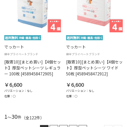
でっカート
でっカート
綿半プライベートブランド
綿半プライベートブランド
[取寄10][まとめ買い]【4個セッ
[取寄10][まとめ買い]【4個セッ
ト】厚型ペットシーツ レギュラ
ト】厚型ペットシーツ ワイド
ー 100枚 [4589458472905]
50枚 [4589458472912]
￥6,600
￥6,600
バリエーション：なし
バリエーション：なし
在庫：○
在庫：○
1
30
～
件
（全
122
件
）