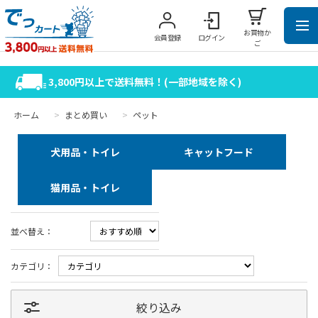
お買物か
会員登録
ログイン
ご
3,800円以上で送料無料！(一部地域を除く)
ホーム
>
まとめ買い
>
ペット
犬用品・トイレ
キャットフード
猫用品・トイレ
並べ替え：
カテゴリ：
絞り込み