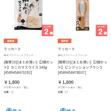
でっカート
でっカート
綿半プライベートブランド
綿半プライベートブランド
[取寄10][まとめ買い]【2個セッ
[取寄10][まとめ買い]【2個セッ
ト】カニカマスライス 140g
ト】ピンクッションブラシ S
[4589458470192]
[4589458478037]
￥1,800
￥1,800
バリエーション：なし
バリエーション：なし
在庫：○
在庫：○