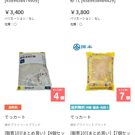
[4589458474909]
砂 7L [4589458464429]
￥3,400
￥3,800
バリエーション：なし
バリエーション：なし
在庫：○
在庫：○
でっカート
でっカート
綿半プライベートブランド
綿半プライベートブランド
[取寄10][まとめ買い]【4個セッ
[取寄10][まとめ買い]【7個セッ