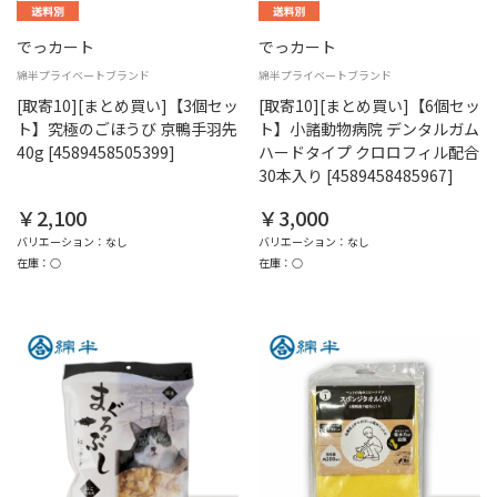
でっカート
でっカート
綿半プライベートブランド
綿半プライベートブランド
[取寄10][まとめ買い]【3個セッ
[取寄10][まとめ買い]【6個セッ
ト】究極のごほうび 京鴨手羽先
ト】小諸動物病院 デンタルガム
40g [4589458505399]
ハードタイプ クロロフィル配合
30本入り [4589458485967]
￥2,100
￥3,000
バリエーション：なし
バリエーション：なし
在庫：○
在庫：○