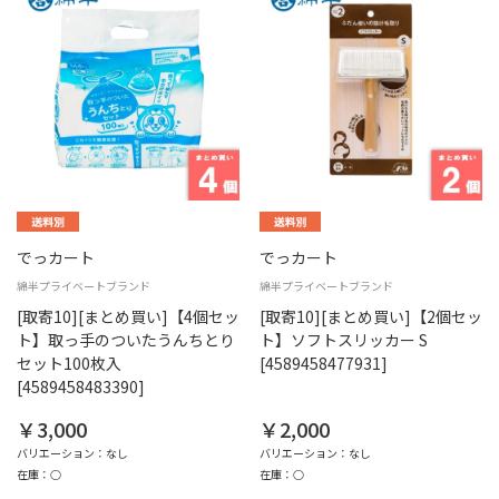
でっカート
でっカート
綿半プライベートブランド
綿半プライベートブランド
[取寄10][まとめ買い]【4個セッ
[取寄10][まとめ買い]【2個セッ
ト】取っ手のついたうんちとり
ト】ソフトスリッカー S
セット100枚入
[4589458477931]
[4589458483390]
￥3,000
￥2,000
バリエーション：なし
バリエーション：なし
在庫：○
在庫：○