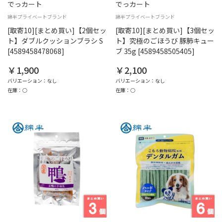
でっカート
でっカート
綿半プライベートブランド
綿半プライベートブランド
[取寄10][まとめ買い]【2個セッ
[取寄10][まとめ買い]【3個セッ
ト】ダブルクッションブラシ S
ト】究極のごほうび 豚肺キュー
[4589458478068]
ブ 35g [4589458505405]
￥1,900
￥2,100
バリエーション：なし
バリエーション：なし
在庫：○
在庫：○