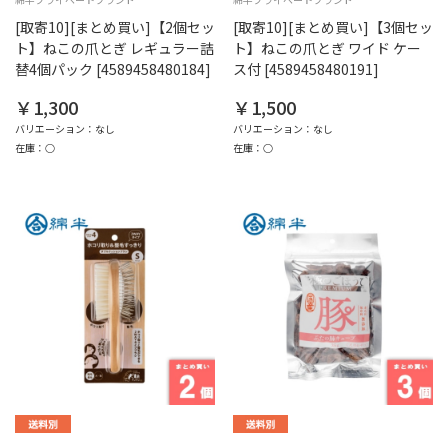
[取寄10][まとめ買い]【2個セッ
[取寄10][まとめ買い]【3個セッ
ト】ねこの爪とぎ レギュラー詰
ト】ねこの爪とぎ ワイド ケー
替4個パック [4589458480184]
ス付 [4589458480191]
￥1,300
￥1,500
バリエーション：なし
バリエーション：なし
在庫：○
在庫：○