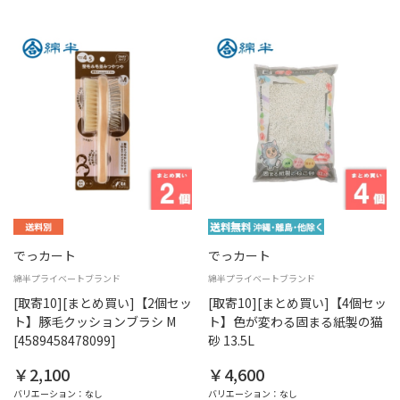
でっカート
でっカート
綿半プライベートブランド
綿半プライベートブランド
[取寄10][まとめ買い]【2個セッ
[取寄10][まとめ買い]【4個セッ
ト】豚毛クッションブラシ M
ト】色が変わる固まる紙製の猫
[4589458478099]
砂 13.5L
￥2,100
￥4,600
バリエーション：なし
バリエーション：なし