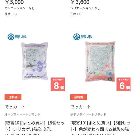
￥5,000
￥3,600
バリエーション：なし
バリエーション：なし
在庫：○
在庫：○
でっカート
でっカート
綿半プライベートブランド
綿半プライベートブランド
[取寄10][まとめ買い]【8個セッ
[取寄10][まとめ買い]【6個セッ
ト】シリカゲル猫砂 3.7L
ト】色が変わる固まる紙製の猫