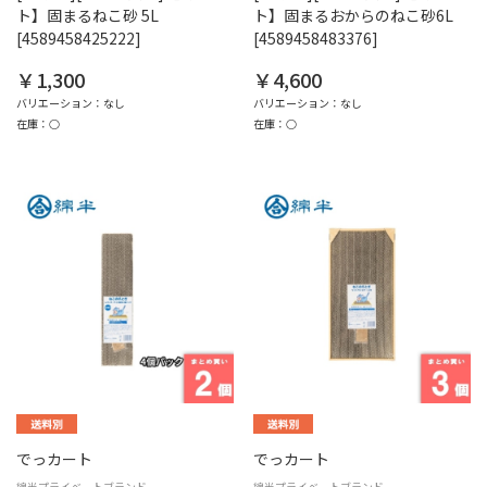
ト】固まるねこ砂 5L
ト】固まるおからのねこ砂6L
[4589458425222]
[4589458483376]
￥1,300
￥4,600
バリエーション：なし
バリエーション：なし
在庫：○
在庫：○
でっカート
でっカート
綿半プライベートブランド
綿半プライベートブランド