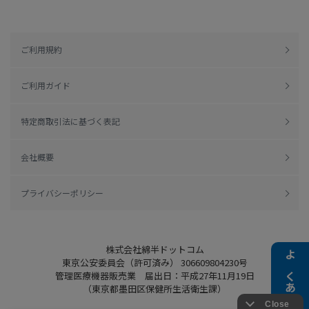
ご利用規約
ご利用ガイド
特定商取引法に基づく表記
会社概要
プライバシーポリシー
株式会社綿半ドットコム
東京公安委員会（許可済み） 306609804230号
よくある質問
管理医療機器販売業 届出日：平成27年11月19日
（東京都墨田区保健所生活衛生課）