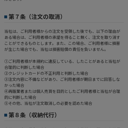
第７条（注文の取消）
当社は、ご利用者様からの注文を受領した後でも、以下の理由が
ある場合は、ご利用者様の承諾を得ること無く、注文を取り消す
ことができるものとします。また、この場合、ご利用者様に損害
が生じた場合でも、当社は損害賠償の責任を負いません。
①ご利用者様が本規約に違反している、したことがあると当社が
合理的に判断した場合
②クレジットカードの不正利用と判断した場合
③注文内容に不備などがあり、ご利用者様が期日までに回答しな
かった場合
④再販業者または個人売買を目的としたご利用者様と当社が合理
的に判断した場合
⑤その他、当社が注文取消しの必要を認めた場合
第８条（収納代行）