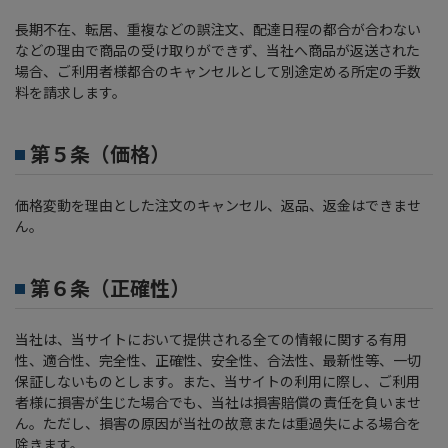
長期不在、転居、重複などの誤注文、配達日程の都合が合わない
などの理由で商品の受け取りができず、当社へ商品が返送された
場合、ご利用者様都合のキャンセルとして別途定める所定の手数
料を請求します。
第５条（価格）
価格変動を理由とした注文のキャンセル、返品、返金はできませ
ん。
第６条（正確性）
当社は、当サイトにおいて提供される全ての情報に関する有用
性、適合性、完全性、正確性、安全性、合法性、最新性等、一切
保証しないものとします。また、当サイトの利用に際し、ご利用
者様に損害が生じた場合でも、当社は損害賠償の責任を負いませ
ん。ただし、損害の原因が当社の故意または重過失による場合を
除きます。