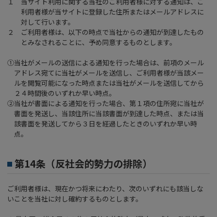
１ 当サイト利用に関する当社のご利用者様に対する通知は、ご
利用者様が当サイトに登録した住所またはメールアドレスに
対して行います。
２ ご利用者様は、以下の時点で当社からの通知が到達したもの
とみなされることに、予め同意するものとします。
①当社がメールの送信による通知を行った場合は、前項のメール
アドレス宛てに当社がメールを送信し、ご利用者様が当該メー
ルを閲覧可能になった時点または当社がメールを送信してから
２４時間後のいずれか早い時点。
②当社が書面による通知を行った場合、第１項の住所宛に当社が
書面を発送し、当該住所に当該書面が到達した時点、または当
該書面を発送してから３日を経過したときのいずれか早い時
点。
第14条（反社会的勢力の排除）
ご利用者様は、現在かつ将来にわたり、次のいずれにも該当しな
いことを当社に対し確約するものとします。