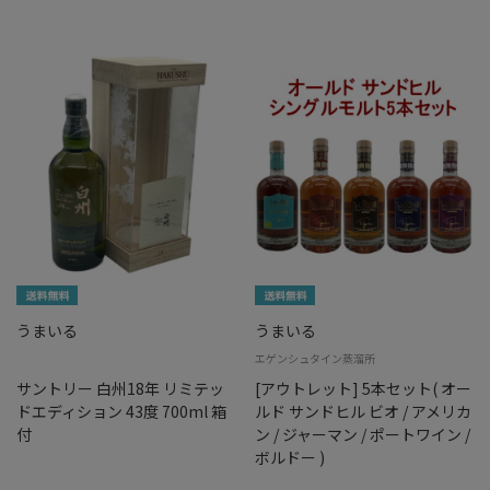
うまいる
うまいる
エゲンシュタイン蒸溜所
サントリー 白州18年 リミテッ
[アウトレット] 5本セット( オー
ドエディション 43度 700ml 箱
ルド サンドヒル ビオ / アメリカ
付
ン / ジャーマン / ポートワイン /
ボルドー )