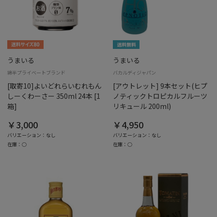
うまいる
うまいる
綿半プライベートブランド
バカルディジャパン
[取寄10]よいどれらいむれもん
[アウトレット] 9本セット(ヒプ
しーくわーさー 350ml 24本 [1
ノティックトロピカルフルーツ
箱]
リキュール 200ml)
￥3,000
￥4,950
バリエーション：なし
バリエーション：なし
在庫：○
在庫：○