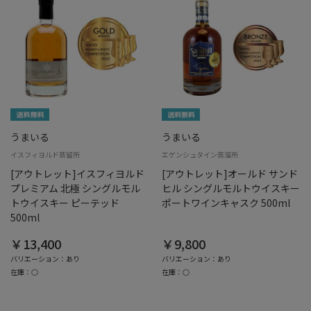
うまいる
うまいる
イスフィヨルド蒸留所
エゲンシュタイン蒸溜所
[アウトレット]イスフィヨルド
[アウトレット]オールド サンド
プレミアム 北極 シングルモル
ヒル シングルモルトウイスキー
トウイスキー ピーテッド
ポートワインキャスク 500ml
500ml
￥13,400
￥9,800
バリエーション：あり
バリエーション：あり
在庫：○
在庫：○