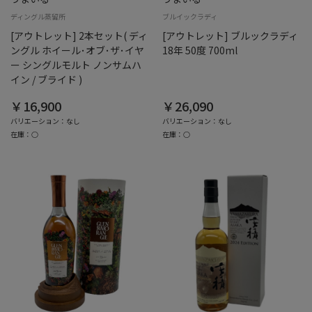
ディングル蒸留所
ブルイックラディ
[アウトレット] 2本セット( ディ
[アウトレット] ブルックラディ
ングル ホイール･オブ･ザ･イヤ
18年 50度 700ml
ー シングルモルト ノンサムハ
イン / ブライド )
￥16,900
￥26,090
バリエーション：なし
バリエーション：なし
在庫：○
在庫：○