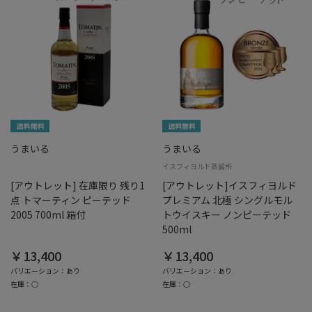
うまいる
うまいる
イスフィヨルド蒸留所
[アウトレット] 在庫限り 残り1
[アウトレット]イスフィヨルド
点 トマーティン ピーテッド
プレミアム 北極 シングルモル
2005 700ml 箱付
トウイスキー ノンピーテッド
500ml
￥13,400
￥13,400
バリエーション：あり
バリエーション：あり
在庫：○
在庫：○