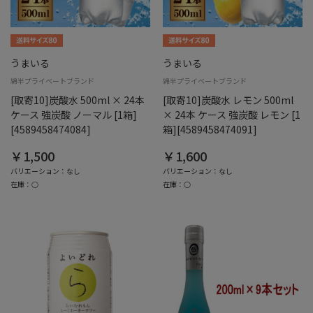
うまいる
うまいる
綿半プライベートブランド
綿半プライベートブランド
[取寄10]炭酸水 500ml × 24本
[取寄10]炭酸水 レモン 500ml
ケース 強炭酸 ノーマル [1箱]
× 24本 ケース 強炭酸 レモン [1
[4589458474084]
箱][4589458474091]
￥1,500
￥1,600
バリエーション：なし
バリエーション：なし
在庫：○
在庫：○