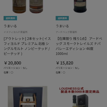
うまいる
うまいる
イスフィヨルド蒸留所
アードベッグ蒸溜所
[アウトレット] 2本セット( イス
【在庫限り 残り1点】 アードベ
フィヨルド プレミアム 北極 シ
ッグ スモークトレイルズ ナパ
ングルモルト ノンピーテッド /
バレーエディション 46度
ピーテッド )
1000ml
￥20,800
￥15,820
バリエーション：なし
バリエーション：なし
在庫：○
在庫：○