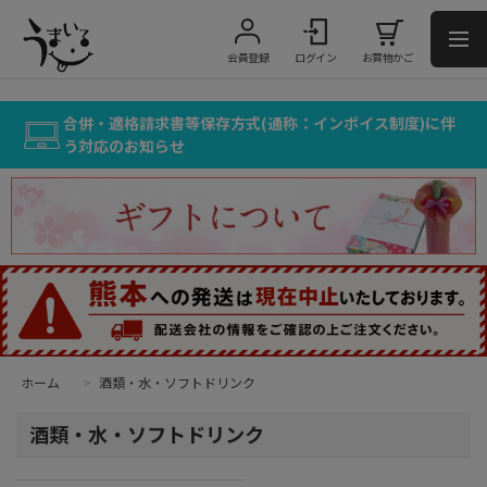
会員登録
ログイン
お買物かご
合併・適格請求書等保存方式(通称：インボイス制度)に伴
う対応のお知らせ
ホーム
>
酒類・水・ソフトドリンク
酒類・水・ソフトドリンク