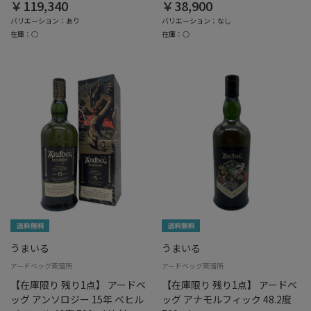
￥119,340
￥38,900
バリエーション：あり
バリエーション：なし
在庫：○
在庫：○
うまいる
うまいる
アードベッグ蒸溜所
アードベッグ蒸溜所
【在庫限り 残り1点】 アードベ
【在庫限り 残り1点】 アードベ
ッグ アンソロジー 15年 ベヒル
ッグ アナモルフィック 48.2度