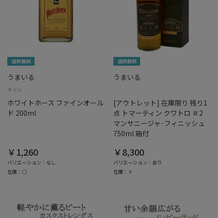
うまいる
うまいる
キリン
ホワイトホース ファインオール
[アウトレット] 在庫限り 残り1
ド 200ml
点 トマーティン クワトロ ＃2
マンサニージャ･フィニッシュ
750ml 箱付
￥1,260
￥8,300
バリエーション：なし
バリエーション：あり
在庫：○
在庫：×