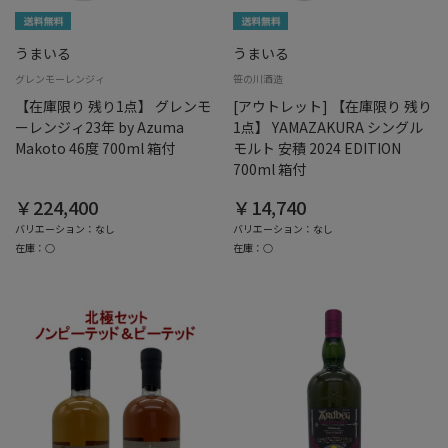
うまいる
うまいる
グレンモーレンジィ
笹の川酒造
【在庫限り 残り1点】 グレンモ
[アウトレット] 【在庫限り 残り
ーレンジィ23年 by Azuma
1点】 YAMAZAKURA シングル
Makoto 46度 700ml 箱付
モルト 安積 2024 EDITION
700ml 箱付
￥224,400
￥14,740
バリエーション：なし
バリエーション：なし
在庫：○
在庫：○