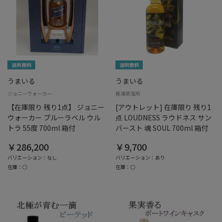
うまいる
うまいる
ジョニーウォーカー
長濱蒸溜所
【在庫限り 残り1点】 ジョニー
[アウトレット] 在庫限り 残り1
ウォーカー ブルーラベル ウル
点 LOUDNESS ラウドネス サン
トラ 55度 700ml 箱付
バースト 魂 SOUL 700ml 箱付
￥286,200
￥9,700
バリエーション：なし
バリエーション：あり
在庫：○
在庫：○