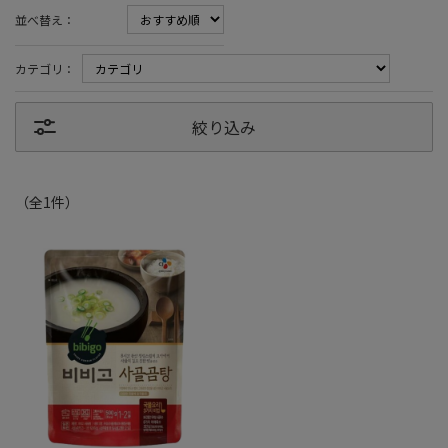
並べ替え：
カテゴリ：
絞り込み
（全
1
件
）