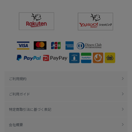
ご利用規約
ご利用ガイド
特定商取引法に基づく表記
会社概要