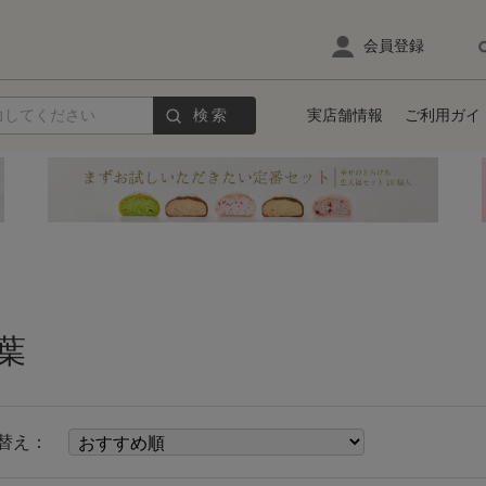
会員登録
検索
実店舗情報
ご利用ガイ
葉
替え：