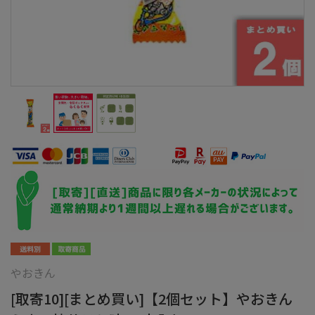
やおきん
[取寄10][まとめ買い]【2個セット】やおきん