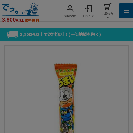
お買物か
会員登録
ログイン
ご
3,800円以上で送料無料！(一部地域を除く)