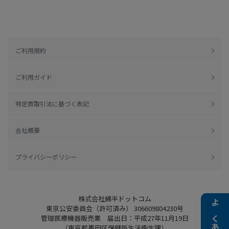
ご利用規約
ご利用ガイド
特定商取引法に基づく表記
会社概要
プライバシーポリシー
株式会社綿半ドットコム
東京公安委員会（許可済み） 306609804230号
管理医療機器販売業 届出日：平成27年11月19日
（東京都墨田区保健所生活衛生課）