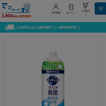
お買物か
会員登録
ログイン
ご
3,800円以上で送料無料！(一部地域を除く)