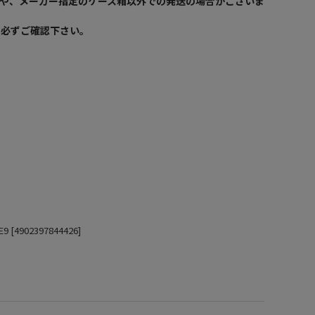
や、メーカー指定のケース箱以外での発送の場合がございま
を必ずご確認下さい。
902397844426]