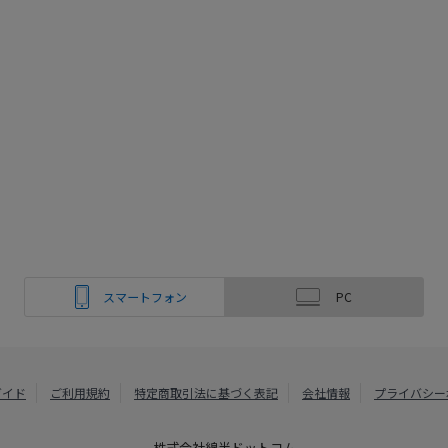
スマートフォン
PC
ガイド
ご利用規約
特定商取引法に基づく表記
会社情報
プライバシー
株式会社綿半ドットコム