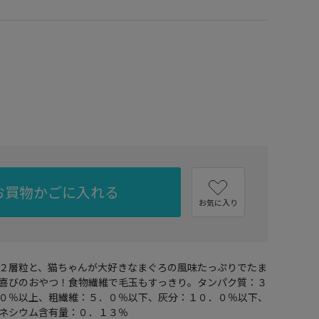
お買物かごに入れる
お気に入り
２層粒と、猫ちゃんが大好きなまぐろの風味たっぷりでたま
喜びのおやつ！食物繊維で毛玉もすっきり。タンパク質：３
０％以上、粗繊維：５．０％以下、灰分：１０．０％以下、
ネシウム含有量：０．１３％