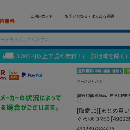
ご利用ガイド
お問い合わせ・よくある質問
3,800円以上で送料無料！(一部地域を除く)
マースジャパン
[取寄10]取寄商品、在庫と納
く)
[取寄10][まとめ
ぐろ味 DRE9 [490239
4902397844426