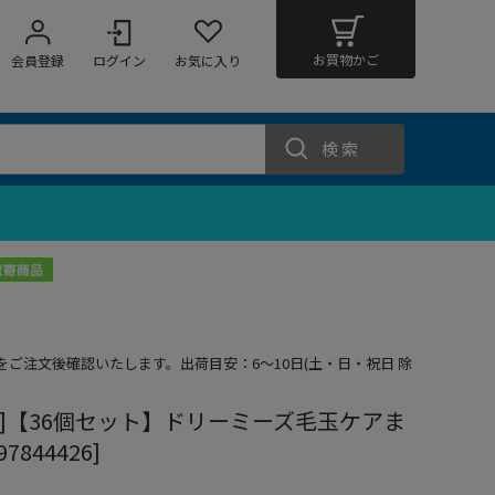
お買物かご
会員登録
ログイン
お気に入り
検索
期をご注文後確認いたします。出荷目安：6～10日(土・日・祝日 除
買い]【36個セット】ドリーミーズ毛玉ケアま
7844426]