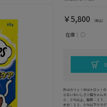
￥5,800
（税込）
在庫：
○
外はカリッ！中はトロッ！の
らないおいしさ☆猫ちゃん大
０．０％以上、脂質：１７．
水分：１２．０％以下※マグ